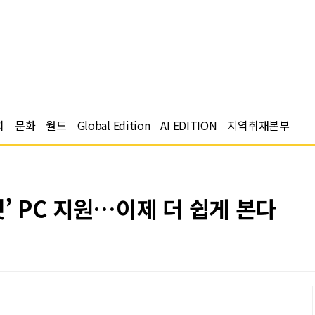
치
문화
월드
Global Edition
AI EDITION
지역취재본부
것’ PC 지원…이제 더 쉽게 본다