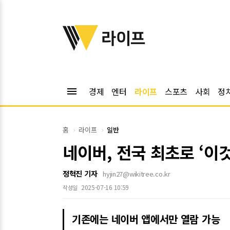
위키트리
라이프
menu
경제
엔터
라이프
스포츠
사회
정
홈
라이프
일반
네이버, 전국 최초로 ‘이
정혁진 기자
hyjin27@wikitree.co.kr
2025-07-16 10:59
작성일
기존에는 네이버 앱에서만 열람 가능