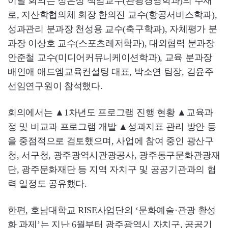
이날 회의는 정은성 책임교수(관광경영학과)의 주재
로, 지산학협의체 회장 한의진 교수(항공서비스학과),
성과관리 분과장 천성용 교수(축구학과), 자체평가 분
과장 이상호 교수(스포츠레저학과), 대외협력 분과장
안준철 교수(미디어커뮤니케이션학과), 교육 분과장
배인애 애드엠교육컨설팅 대표, 박소연 팀장, 김윤주
선임연구원이 참석했다.
회의에서는 ▲1차년도 프로그램 진행 현황 ▲교육과
정 및 비교과 프로그램 개발 ▲성과지표 관리 방안 등
을 중점적으로 검토했으며, 사업에 참여 중인 광산구
청, 서구청, 광주광역시관광공사, 광주동구문화관광재
단, 광주문화재단 등 지역 자치구 및 공공기관과의 협
력 일정도 공유했다.
한편, 호남대학교 RISE사업단의 ‘문화예술·관광 활성
화 과제’는 지난 6월부터 광주광역시 자치구, 공공기