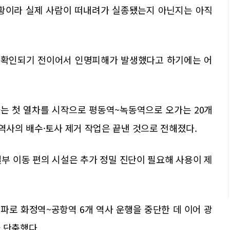
상황이라 실제 사람이 떠내려가 실종됐는지 아닌지는 아직
, 확인되기 전이어서 인명피해가 발생했다고 하기에는 어
하는 첫 열차를 시작으로 평동역~녹동역으로 오가는 20개
 역사의 배수·토사 제거 작업은 끝낸 것으로 전해졌다.
부 이동 편의 시설은 추가 정밀 진단이 필요해 사용이 제
파로 화정역~공항역 6개 역사 운행을 중단한 데 이어 광
 단축했다.