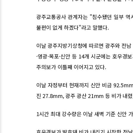
광주교통공사 관계자는 "침수됐던 일부 역
불편이 없게 하겠다"라고 말했다.
이날 광주지방기상청에 따르면 광주와 전남 나
·영광·목포·신안 등 14개 시군에는 호우경
주의보가 이틀째 이어지고 있다.
이날 자정부터 현재까지 신안 비금 92.5mm, 영
진 27.8mm, 광주 광산 21mm 등 비가 내렸
1시간 최대 강수량은 이날 새벽 기준 신안 가거
호우경보가 발효돼 비가 내리기 시작한 전날부터