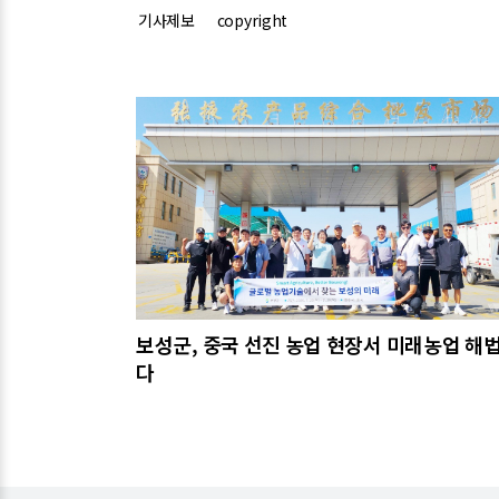
기사제보
copyright
관련기사
보성군, 중국 선진 농업 현장서 미래농업 해법
다