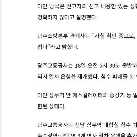
다만 당국은 신고자의 신고 내용만 있는 
명확하지 않다고 설명했다.
광주소방본부 관계자는 "사실 확인 중으로
렵다"라고 밝혔다.
광주교통공사는 18일 오전 5시 30분 출발
역사 열차 운행을 재개했다. 침수 피해를 본
다만 상무역 안 에스컬레이터와 승강기 등 일
한된 상태다.
광주교통공사는 전날 상무역 대합실 침수 여
주송정역~평동역 3개 역사 열차 운행을 추가