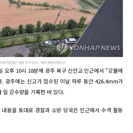
수돼 차량들이 물에 잠겨 있다. / 독자 제공=연합뉴스
일 오후 10시 18분께 광주 북구 신안교 인근에서 "강물에
 광주에는 신고가 접수된 이날 하루 동안 426.4mm가
월 일 강수량을 기록한 바 있다.
 내용을 토대로 경찰과 소방 당국은 인근에서 수색 활동