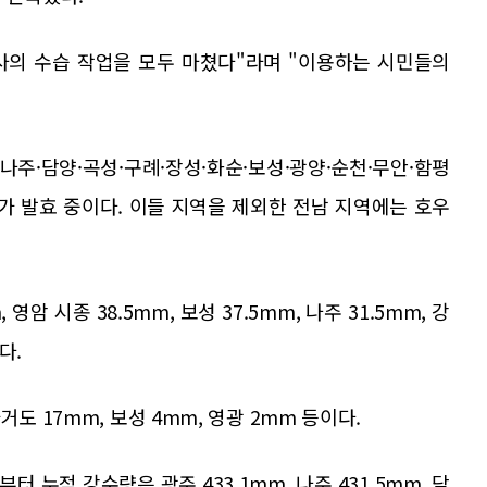
사의 수습 작업을 모두 마쳤다"라며 "이용하는 시민들의
주·담양·곡성·구례·장성·화순·보성·광양·순천·무안·함평
보가 발효 중이다. 이들 지역을 제외한 전남 지역에는 호우
암 시종 38.5mm, 보성 37.5mm, 나주 31.5mm, 강
다.
도 17mm, 보성 4mm, 영광 2mm 등이다.
 누적 강수량은 광주 433.1mm, 나주 431.5mm, 담