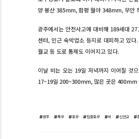
양 봉산 385mm, 함평 월야 348mm, 무안
광주에서는 안전사고에 대비해 189세대 2
센터, 인근 숙박업소 등지로 대피하고 있다.
월교 등 도로 통제도 이어지고 있다.
이날 비는 오는 19일 저녁까지 이어질 것
17~19일 200~300mm, 많은 곳은 400
광주
폭우
호우
집중호우
비
신안교