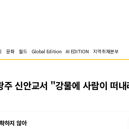
치
문화
월드
Global Edition
AI EDITION
지역취재본부
광주 신안교서 "강물에 사람이 떠내
확하지 않아