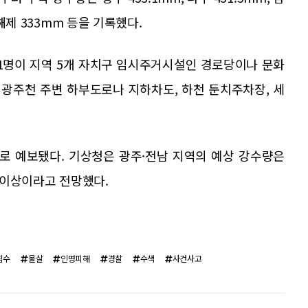
 해제 333mm 등을 기록했다.
71명이 지역 5개 자치구 임시주거시설인 경로당이나 문화
 광주천 주변 하부도로나 지하차도, 하천 둔치주차장, 세
으로 예보됐다. 기상청은 광주·전남 지역의 예상 강수량은
mm 이상이라고 전망했다.
침수
물살
인명피해
경찰
수색
사건사고