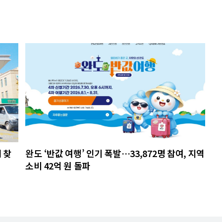
 찾
완도 ‘반값 여행’ 인기 폭발…33,872명 참여, 지역
소비 42억 원 돌파