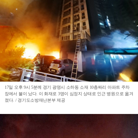
17일 오후 9시 5분께 경기 광명시 소하동 소재 10층짜리 아파트 주차
장에서 불이 났다. 이 화재로 3명이 심정지 상태로 인근 병원으로 옮겨
졌다. / 경기도소방재난본부 제공