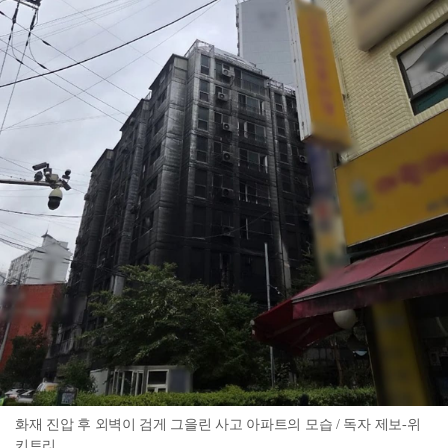
화재 진압 후 외벽이 검게 그을린 사고 아파트의 모습 / 독자 제보-위
키트리