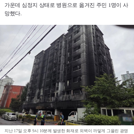
가운데 심정지 상태로 병원으로 옮겨진 주민 1명이 사
망했다.
지난 17일 오후 9시 10분께 발생한 화재로 외벽이 까맣게 그을린 광명