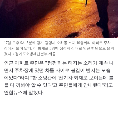
17일 오후 9시 5분께 경기 광명시 소하동 소재 10층짜리 아파트 주차
장에서 불이 났다. 이 화재로 3명이 심정지 상태로 인근 병원으로 옮겨
졌다. / 경기도소방재난본부 제공
인근 아파트 주민은 "'펑펑'하는 터지는 소리가 계속 나
면서 주차장에 있던 차들 사이로 불길이 번지는 모습
이었다"라며 "한 소방관이 '전기차 화재로 보이는데 불
을 다 꺼봐야 알 수 있다'고 주민들에게 안내했다"라고
연합뉴스에 말했다.