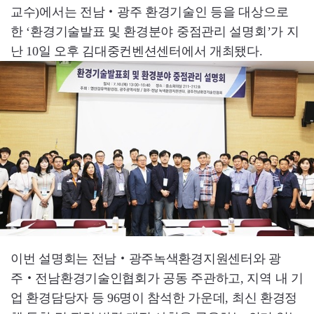
교수)에서는 전남‧광주 환경기술인 등을 대상으로
한 ‘환경기술발표 및 환경분야 중점관리 설명회’가 지
난 10일 오후 김대중컨벤션센터에서 개최됐다.
이번 설명회는 전남‧광주녹색환경지원센터와 광
주‧전남환경기술인협회가 공동 주관하고, 지역 내 기
업 환경담당자 등 96명이 참석한 가운데, 최신 환경정