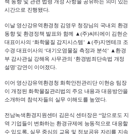
책 동향 및 관련 법령 개정 사항을 공유하는 의미 있는
시간으로 진행됐다.
이날 영산강유역환경청 김영우 청장님의 국내외 환경
동향 및 환경정책 발표와 함께 ▲(주)씨티에이 김현순
대표이사의 ‘화학물질 감지시스템’ ▲(주)지엔테크 조
수경 대표이사의 ‘대기오염물질 측정과 분석’ ▲환경
부 감사관실 강해옥 사무관의 ‘환경범죄단속법 개정
설명’강연이 이어졌다.
이어 영산강유역환경청 화학안전관리단 이현승 팀장
이 개정된 화학물질관리법의 주요 내용과 대응방안을
소개하며 참석자들의 실무 이해도를 높였다.
전남녹색환경지원센터 김은식 센터장은 “앞으로도 지
역 기업들이 변화하는 환경규제에 능동적으로 대응할
수 있도록, 실무 중심의 교육 및 정보공유 자리를 지속