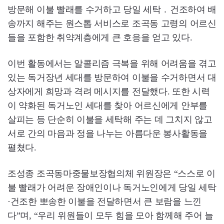
방문해 이불 빨래를 수거하고 당일 세탁 ․ 건조하여 배
송까지 해주는 원스톱 서비스로 조곡동 고령의 어르신
들을 포함한 취약계층에게 큰 호응을 얻고 있다.
이번 활동에서는 알콜리즘 극복을 위해 어려움을 겪고
있는 독거장년 세대를 방문하여 이불을 수거하면서 대
상자에게 희망과 격려 메시지를 전달했다. 또한 시력
이 약화된 독거노인 세대를 찾아 어르신에게 안부를
살피는 등 단순히 이불을 세탁해 주는 데 그치지 않고
서로 간의 마음과 정을 나누는 아름다운 봉사활동을
펼쳤다.
조성종 조곡동마중물보장협의체 위원장은 “스스로 이
불 빨래가 어려운 장애인이나 독거노인에게 당일 세탁
·건조한 뽀송한 이불을 전달하면서 큰 보람을 느낀
다”며, “우리 위원들이 모두 힘을 모아 함께해 주어 늘