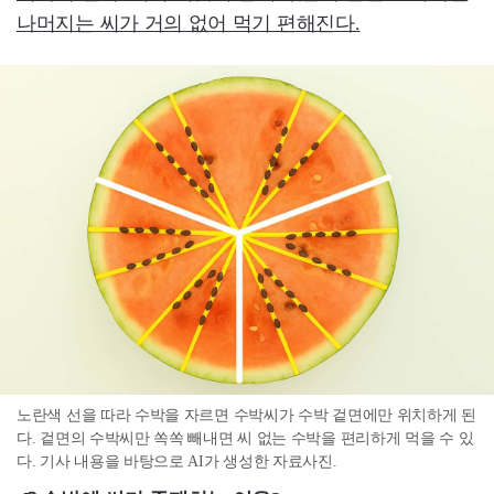
나머지는 씨가 거의 없어 먹기 편해진다.
노란색 선을 따라 수박을 자르면 수박씨가 수박 겉면에만 위치하게 된
다. 겉면의 수박씨만 쏙쏙 빼내면 씨 없는 수박을 편리하게 먹을 수 있
다. 기사 내용을 바탕으로 AI가 생성한 자료사진.