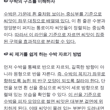
🍉 수박의 구조를 이해하자
수박은 가운데 흰 줄처럼 보이는 중심부를 기준으로
씨앗이 좌우 대칭으로 배열돼 있다.
이 흰 줄은 수분과
영양분이 퍼지는 통로이자 씨앗들이 정렬되는 중심축
이다.
따라서 이 라인을 기준으로 자르면 씨앗이 집중
된 구역을 효과적으로 분리할 수 있다.
🍉 씨 제거를 쉽게 하는 수박 자르기 방법
먼저 수박을 통째로 반으로 자르되, 길쭉한 방향이 아
니라 원형으로 반을 자른다.
즉, 수박의 꼭지가 좌우로
향하도록 눕힌 뒤 반구 모양이 되도록 잘라야 한다.
단
면을 보면 흰 선을 중심으로 씨앗이 세로 방향으로 정
렬돼 있는 모습을 확인할 수 있다.
이 선을 기준으로
수박을 피자 모양으로 썰면 씨앗은 대부분 겉면에 위
치하게 된다. 이때 씨앗이 몰려 있는 부분만 도려내면