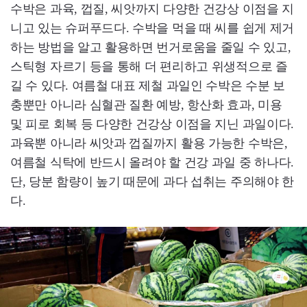
수박은 과육, 껍질, 씨앗까지 다양한 건강상 이점을 지
니고 있는 슈퍼푸드다. 수박을 먹을 때 씨를 쉽게 제거
하는 방법을 알고 활용하면 번거로움을 줄일 수 있고,
스틱형 자르기 등을 통해 더 편리하고 위생적으로 즐
길 수 있다. 여름철 대표 제철 과일인 수박은 수분 보
충뿐만 아니라 심혈관 질환 예방, 항산화 효과, 미용
및 피로 회복 등 다양한 건강상 이점을 지닌 과일이다.
과육뿐 아니라 씨앗과 껍질까지 활용 가능한 수박은,
여름철 식탁에 반드시 올려야 할 건강 과일 중 하나다.
단, 당분 함량이 높기 때문에 과다 섭취는 주의해야 한
다.