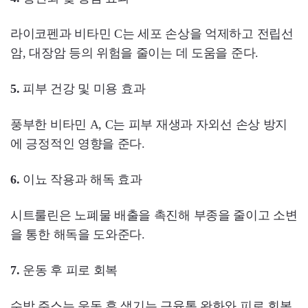
라이코펜과 비타민 C는 세포 손상을 억제하고 전립선
암, 대장암 등의 위험을 줄이는 데 도움을 준다.
5.
피부 건강 및 미용 효과
풍부한 비타민 A, C는 피부 재생과 자외선 손상 방지
에 긍정적인 영향을 준다.
6.
이뇨 작용과 해독 효과
시트룰린은 노폐물 배출을 촉진해 부종을 줄이고 소변
을 통한 해독을 도와준다.
7.
운동 후 피로 회복
수박 주스는 운동 후 생기는 근육통 완화와 피로 회복