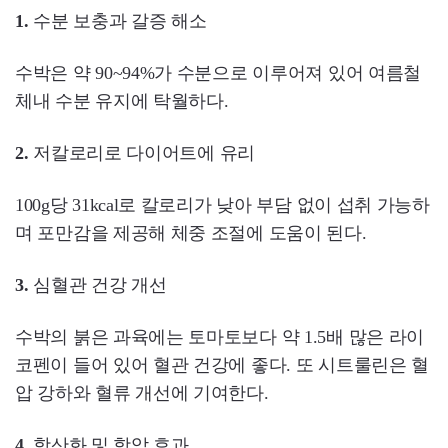
1.
수분 보충과 갈증 해소
수박은 약 90~94%가 수분으로 이루어져 있어 여름철
체내 수분 유지에 탁월하다.
2.
저칼로리로 다이어트에 유리
100g당 31kcal로 칼로리가 낮아 부담 없이 섭취 가능하
며 포만감을 제공해 체중 조절에 도움이 된다.
3.
심혈관 건강 개선
수박의 붉은 과육에는 토마토보다 약 1.5배 많은 라이
코펜이 들어 있어 혈관 건강에 좋다. 또 시트룰린은 혈
압 강하와 혈류 개선에 기여한다.
4.
항산화 및 항암 효과