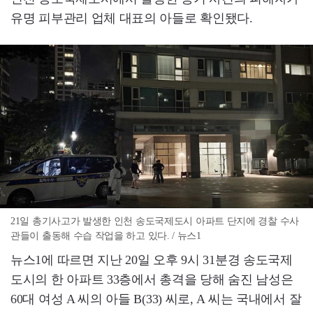
유명 피부관리 업체 대표의 아들로 확인됐다.
21일 총기사고가 발생한 인천 송도국제도시 아파트 단지에 경찰 수사
관들이 출동해 수습 작업을 하고 있다. / 뉴스1
뉴스1에 따르면 지난 20일 오후 9시 31분경 송도국제
도시의 한 아파트 33층에서 총격을 당해 숨진 남성은
60대 여성 A 씨의 아들 B(33) 씨로, A 씨는 국내에서 잘