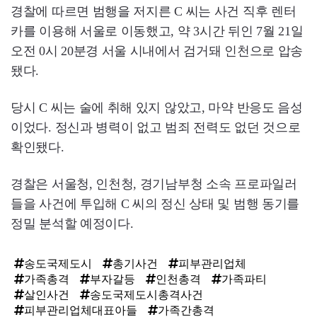
경찰에 따르면 범행을 저지른 C 씨는 사건 직후 렌터
카를 이용해 서울로 이동했고, 약 3시간 뒤인 7월 21일
오전 0시 20분경 서울 시내에서 검거돼 인천으로 압송
됐다.
당시 C 씨는 술에 취해 있지 않았고, 마약 반응도 음성
이었다. 정신과 병력이 없고 범죄 전력도 없던 것으로
확인됐다.
경찰은 서울청, 인천청, 경기남부청 소속 프로파일러
들을 사건에 투입해 C 씨의 정신 상태 및 범행 동기를
정밀 분석할 예정이다.
송도국제도시
총기사건
피부관리업체
가족총격
부자갈등
인천총격
가족파티
살인사건
송도국제도시총격사건
피부관리업체대표아들
가족간총격