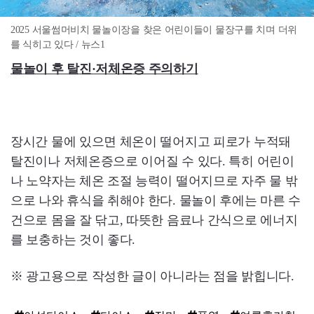
2025 서울썸머비치 물놀이장을 찾은 어린이들이 물장구를 치며 더위
를 식히고 있다 / 뉴스1
물놀이 후 탈진·저체온증 주의하기
장시간 물에 있으면 체온이 떨어지고 피로가 누적돼
탈진이나 저체온증으로 이어질 수 있다. 특히 어린이
나 노약자는 체온 조절 능력이 떨어지므로 자주 물 밖
으로 나와 휴식을 취해야 한다. 물놀이 후에는 마른 수
건으로 몸을 잘 닦고, 따뜻한 음료나 간식으로 에너지
를 보충하는 것이 좋다.
※ 광고용으로 작성한 글이 아니라는 점을 밝힙니다.