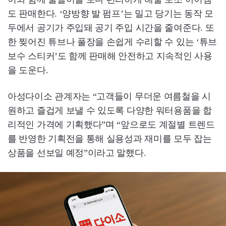
도 판매한다. ‘양방향 발 펌프’는 밀고 당기는 동작 모
두에서 공기가 주입돼 공기 주입 시간을 줄여준다. 또
한 찢어진 튜브나 풀장을 손쉽게 수리할 수 있는 ‘튜브
보수 스티커’도 함께 판매해 안전하고 지속적인 사용
을 도운다.
아성다이소 관계자는 “고객들이 무더운 여름철을 시
원하고 즐겁게 보낼 수 있도록 다양한 워터용품을 합
리적인 가격에 기획했다”며 “앞으로도 계절별 트렌드
를 반영한 기획전을 통해 실용성과 재미를 모두 잡는
상품을 선보일 예정”이라고 말했다.