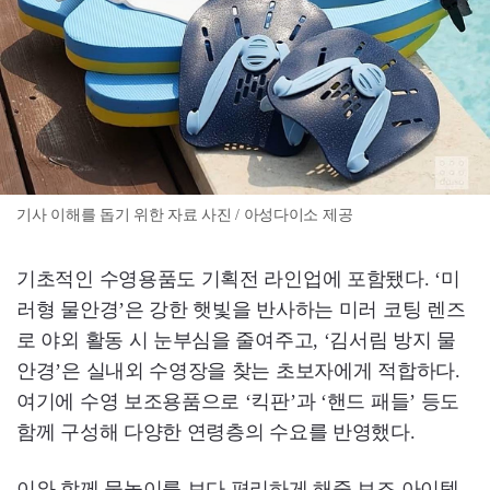
기사 이해를 돕기 위한 자료 사진 / 아성다이소 제공
기초적인 수영용품도 기획전 라인업에 포함됐다. ‘미
러형 물안경’은 강한 햇빛을 반사하는 미러 코팅 렌즈
로 야외 활동 시 눈부심을 줄여주고, ‘김서림 방지 물
안경’은 실내외 수영장을 찾는 초보자에게 적합하다.
여기에 수영 보조용품으로 ‘킥판’과 ‘핸드 패들’ 등도
함께 구성해 다양한 연령층의 수요를 반영했다.
이와 함께 물놀이를 보다 편리하게 해줄 보조 아이템