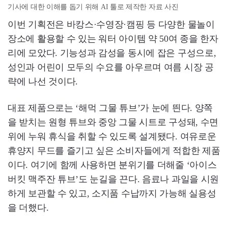
기사에 대한 이해를 돕기 위해 AI 툴로 제작한 자료 사진
이번 기획전은 바캉스·수영장·캠핑 등 다양한 물놀이
장소에 활용할 수 있는 워터 아이템 약 50여 종을 한자
리에 모았다. 기능성과 감성을 동시에 잡은 구성으로,
성인과 어린이 모두의 수요를 아우르며 여름 시장 공
략에 나선 것이다.
대표 제품으로는 ‘해먹 그물 튜브’가 눈에 띈다. 양쪽
을 받치는 원형 튜브와 중앙 그물 시트로 구성돼, 수면
위에 누워 휴식을 취할 수 있도록 설계됐다. 여유로운
휴양지 무드를 즐기고 싶은 소비자들에게 적합한 제품
이다. 여기에 함께 사용하면 분위기를 더해줄 ‘아이스
버킷 맥주잔 튜브’도 눈길을 끈다. 음료나 과일을 시원
하게 보관할 수 있고, 소지품 수납까지 가능해 실용성
을 더했다.