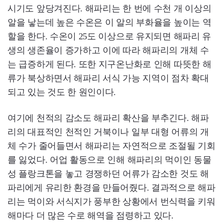
시기도 앞당겨진다. 해파리는 한 번에 수천 개 이상의
알을 낳는데 높은 수온은 이 알의 부화율을 높이는 역
할을 한다. 수온이 25도 이상으로 유지되면 해파리 유
생의 생존율이 증가하고 이에 따라 해파리의 개체 수
는 급증하게 된다. 또한 지구온난화로 인해 따뜻한 해
류가 북상하면서 해파리 서식 가능 지역이 점차 확대
되고 있는 것도 한 원인이다.
여기에 천적의 감소도 해파리 확산을 부추긴다. 해파
리의 대표적인 천적인 거북이나 일부 대형 어류의 개
체 수가 줄어들면서 해파리는 자연적으로 조절될 기회
를 잃었다. 어업 활동으로 인해 해파리의 먹이인 동물
성 플랑크톤을 놓고 경쟁하던 어류가 감소한 것도 해
파리에게 유리한 환경을 만들어줬다. 결과적으로 해파
리는 먹이와 서식지가 풍부한 상황에서 번식력을 키워
해마다 더 많은 수로 해역을 점령하고 있다.