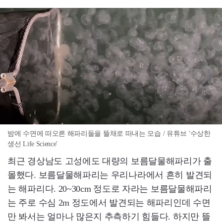
밤에 수면에 떠오른 해파리들을 뜰채로 떠내는 모습 / 유튜브 '수상한
생선 Life Science'
최근 경상남도 고성에도 대량의 보름달물해파리가 출
몰했다. 보름달물해파리는 우리나라에서 흔히 발견되
는 해파리다. 20~30cm 정도로 자라는 보름달물해파리
는 주로 수심 2m 정도에서 발견되는 해파리인데 수면
만 봐서는 얼마나 많은지 추측하기 힘들다. 하지만 뜰