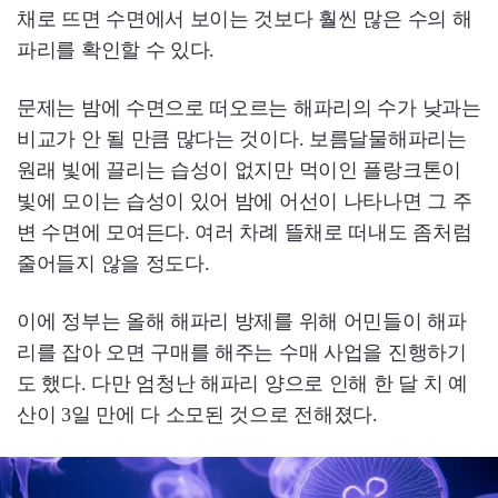
채로 뜨면 수면에서 보이는 것보다 훨씬 많은 수의 해
파리를 확인할 수 있다.
문제는 밤에 수면으로 떠오르는 해파리의 수가 낮과는
비교가 안 될 만큼 많다는 것이다. 보름달물해파리는
원래 빛에 끌리는 습성이 없지만 먹이인 플랑크톤이
빛에 모이는 습성이 있어 밤에 어선이 나타나면 그 주
변 수면에 모여든다. 여러 차례 뜰채로 떠내도 좀처럼
줄어들지 않을 정도다.
이에 정부는 올해 해파리 방제를 위해 어민들이 해파
리를 잡아 오면 구매를 해주는 수매 사업을 진행하기
도 했다. 다만 엄청난 해파리 양으로 인해 한 달 치 예
산이 3일 만에 다 소모된 것으로 전해졌다.