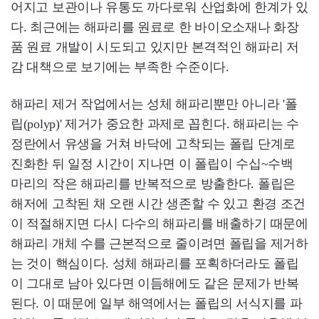
어지고 보관이나 유통도 까다로워 산업화에 한계가 있
다. 최근에는 해파리를 원료로 한 바이오소재나 화장
품 원료 개발이 시도되고 있지만 본격적인 해파리 저
감 대책으로 보기에는 부족한 수준이다.
해파리 제거 작업에서는 성체 해파리뿐만 아니라 '폴
립(polyp)' 제거가 중요한 과제로 꼽힌다. 해파리는 수
정란에서 유생을 거쳐 바닥에 고착되는 폴립 단계로
진화한 뒤 일정 시간이 지나면 이 폴립이 수십~수백
마리의 작은 해파리를 반복적으로 방출한다. 폴립은
해저에 고착된 채 오랜 시간 생존할 수 있고 환경 조건
이 적절해지면 다시 다수의 해파리를 배출하기 때문에
해파리 개체 수를 근본적으로 줄이려면 폴립을 제거하
는 것이 핵심이다. 성체 해파리를 포획하더라도 폴립
이 그대로 남아 있다면 이듬해에도 같은 문제가 반복
된다. 이 때문에 일부 해역에서는 폴립의 서식지를 파