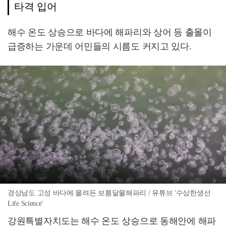
타격 입어
해수 온도 상승으로 바다에 해파리와 상어 등 출몰이
급증하는 가운데 어민들의 시름도 커지고 있다.
경상남도 고성 바다에 몰려든 보름달물해파리 / 유튜브 '수상한생선
Life Science'
강원특별자치도는 해수 온도 상승으로 동해안에 해파