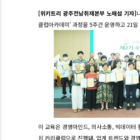
[위키트리 광주전남취재본부 노해섭 기자]
클럽아카데미’ 과정을 5주간 운영하고 21일
이 교육은 경영마인드, 의사소통, 빅데이터 활
심 커리큘럼으로 진행돼, 업계 트렌드와 경영