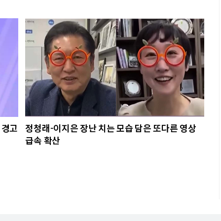
 경고
정청래-이지은 장난 치는 모습 담은 또다른 영상
급속 확산