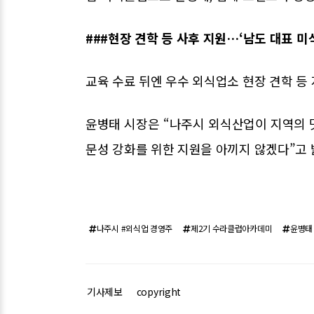
###현장 견학 등 사후 지원…‘남도 대표 미
교육 수료 뒤엔 우수 외식업소 현장 견학 등
윤병태 시장은 “나주시 외식산업이 지역의 맛
문성 강화를 위한 지원을 아끼지 않겠다”고 
나주시 #외식업 경영주
제2기 수라클럽아카데미
윤병태
기사제보
copyright