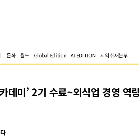
치
문화
월드
Global Edition
AI EDITION
지역취재본부
카데미’ 2기 수료~외식업 경영 역
인다