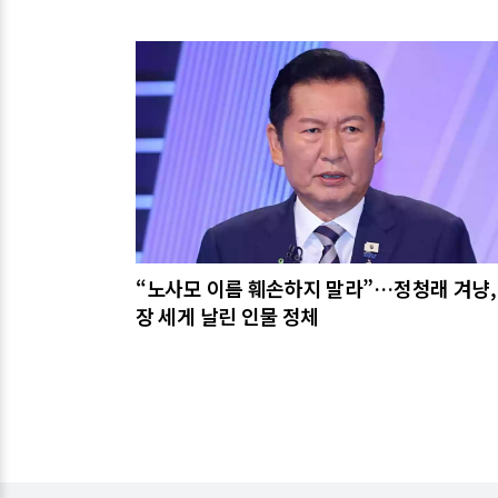
관련기사
“노사모 이름 훼손하지 말라”…정청래 겨냥,
장 세게 날린 인물 정체