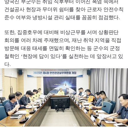
양국진 부군수는 취임 직후부터 이어진 폭염 속에서
건설공사 현장과 무더위 쉼터를 찾아 근로자 안전수칙
준수 여부와 냉방시설 관리 실태를 꼼꼼히 점검했다.
또한, 집중호우에 대비해 비상근무를 서며 상황판단
회의를 여러 차례 주재했으며, 재난 취약 지역을 직접
방문해 대응 태세를 면밀히 확인하는 등 군수의 군정
철학인 ‘현장에 답이 있다’를 실천하는 데 앞장서고 있
다.