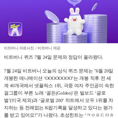
비트버니 자료사진. / 비트버니 제공
비트버니 퀴즈 7월 24일 문제와 정답이 올라왔다.
7월 24일 비트버니 오늘의 상식 퀴즈 문제는 "6월 20일
개봉한 애니메이션 ‘OOOOOOOO’는 개봉 직후 전 세
계 40개국에서 넷플릭스 1위, 극중 여자 주인공이 속한
걸그룹이 부른 노래 ‘골든(Golden)’은 빌보드 ‘글로
벌’(미국 제외)과 ‘글로벌 200’ 차트에서 모두 1위를 차
지하는 등 전례없는 K팝기록을 달성하고 있다는 평가
를 받고 있어요!"가 나왔다. 초성힌트는 ‘ㅋㅇㅍㄷㅁㅎ