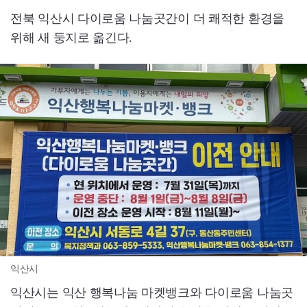
전북 익산시 다이로움 나눔곳간이 더 쾌적한 환경을
위해 새 둥지로 옮긴다.
익산시
익산시는 익산 행복나눔 마켓뱅크와 다이로움 나눔곳