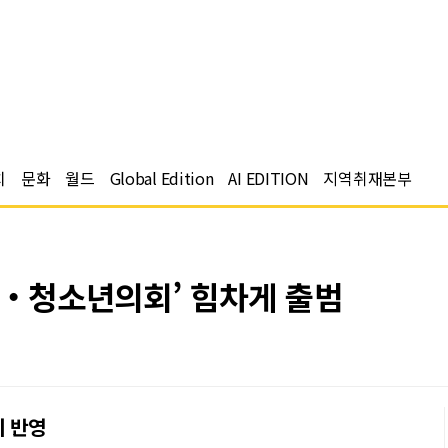
치
문화
월드
Global Edition
AI EDITION
지역취재본부
동‧청소년의회’ 힘차게 출범
리 반영