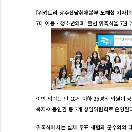
[위키트리 광주전남취재본부 노해섭 기자]
7대 아동‧청소년의회’ 출범 위촉식을 7월 2
이번 의회는 만 18세 이하 25명의 의원이
복지·아동인권 등 3개 상임위원회로 운영된다
위촉식에서는 실제 투표 체험과 군수와의 