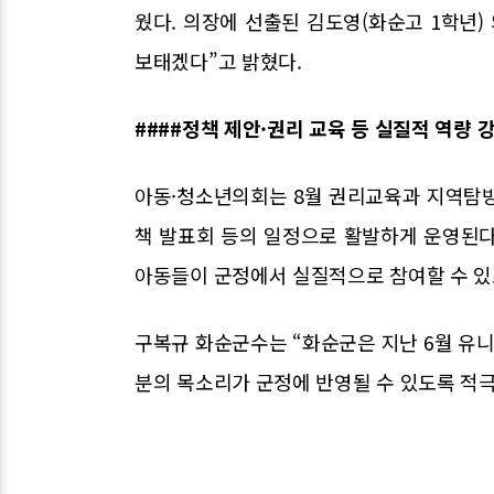
웠다. 의장에 선출된 김도영(화순고 1학년)
보태겠다”고 밝혔다.
####정책 제안·권리 교육 등 실질적 역량 
아동·청소년의회는 8월 권리교육과 지역탐방, 
책 발표회 등의 일정으로 활발하게 운영된다
아동들이 군정에서 실질적으로 참여할 수 있
구복규 화순군수는 “화순군은 지난 6월 유
분의 목소리가 군정에 반영될 수 있도록 적