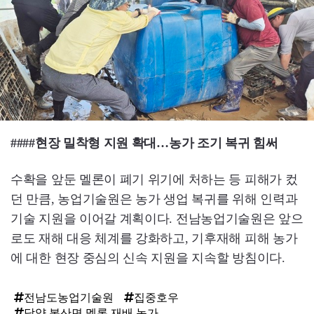
####현장 밀착형 지원 확대…농가 조기 복귀 힘써
수확을 앞둔 멜론이 폐기 위기에 처하는 등 피해가 컸
던 만큼, 농업기술원은 농가 생업 복귀를 위해 인력과
기술 지원을 이어갈 계획이다. 전남농업기술원은 앞으
로도 재해 대응 체계를 강화하고, 기후재해 피해 농가
에 대한 현장 중심의 신속 지원을 지속할 방침이다.
전남도농업기술원
집중호우
담양 봉산면 멜론 재배 농가