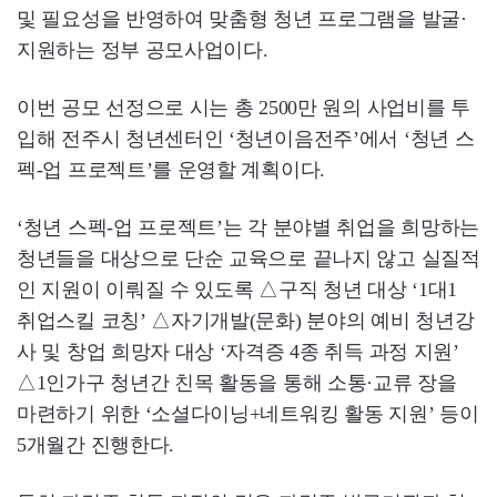
및 필요성을 반영하여 맞춤형 청년 프로그램을 발굴·
지원하는 정부 공모사업이다.
이번 공모 선정으로 시는 총 2500만 원의 사업비를 투
입해 전주시 청년센터인 ‘청년이음전주’에서 ‘청년 스
펙-업 프로젝트’를 운영할 계획이다.
‘청년 스펙-업 프로젝트’는 각 분야별 취업을 희망하는
청년들을 대상으로 단순 교육으로 끝나지 않고 실질적
인 지원이 이뤄질 수 있도록 △구직 청년 대상 ‘1대1
취업스킬 코칭’ △자기개발(문화) 분야의 예비 청년강
사 및 창업 희망자 대상 ‘자격증 4종 취득 과정 지원’
△1인가구 청년간 친목 활동을 통해 소통·교류 장을
마련하기 위한 ‘소셜다이닝+네트워킹 활동 지원’ 등이
5개월간 진행한다.