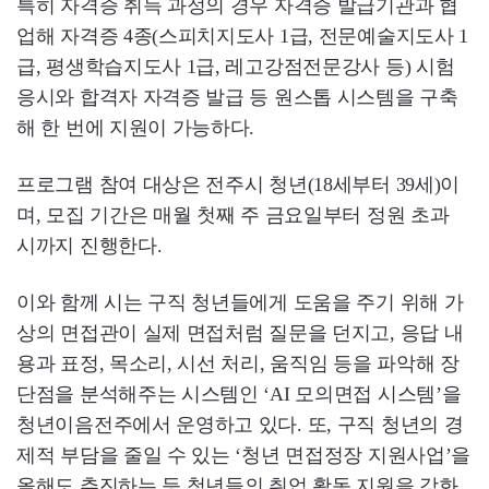
특히 자격증 취득 과정의 경우 자격증 발급기관과 협
업해 자격증 4종(스피치지도사 1급, 전문예술지도사 1
급, 평생학습지도사 1급, 레고강점전문강사 등) 시험
응시와 합격자 자격증 발급 등 원스톱 시스템을 구축
해 한 번에 지원이 가능하다.
프로그램 참여 대상은 전주시 청년(18세부터 39세)이
며, 모집 기간은 매월 첫째 주 금요일부터 정원 초과
시까지 진행한다.
이와 함께 시는 구직 청년들에게 도움을 주기 위해 가
상의 면접관이 실제 면접처럼 질문을 던지고, 응답 내
용과 표정, 목소리, 시선 처리, 움직임 등을 파악해 장
단점을 분석해주는 시스템인 ‘AI 모의면접 시스템’을
청년이음전주에서 운영하고 있다. 또, 구직 청년의 경
제적 부담을 줄일 수 있는 ‘청년 면접정장 지원사업’을
올해도 추진하는 등 청년들의 취업 활동 지원을 강화