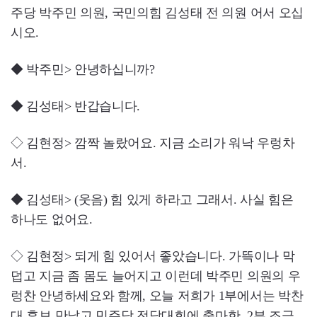
주당 박주민 의원, 국민의힘 김성태 전 의원 어서 오십
시오.
◆ 박주민> 안녕하십니까?
◆ 김성태> 반갑습니다.
◇ 김현정> 깜짝 놀랐어요. 지금 소리가 워낙 우렁차
서.
◆ 김성태> (웃음) 힘 있게 하라고 그래서. 사실 힘은
하나도 없어요.
◇ 김현정> 되게 힘 있어서 좋았습니다. 가뜩이나 막
덥고 지금 좀 몸도 늘어지고 이런데 박주민 의원의 우
렁찬 안녕하세요와 함께, 오늘 저희가 1부에서는 박찬
대 후보 만났고 민주당 전당대회에 출마한. 2부 조금