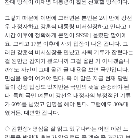
찬대 방식이 이재명 대통령이 훨씬 선호할 방식이다.
그렇기 때문에 이번에 그러면은 본인은 2시 반에 강선
우 내정자하고 강훈식 대통령 비서실장하고 만나고 1
시간 이후에 정확하게 본인이 SNS에 올렸단 말이에
요. 그리고 17분 이후에 사퇴 입장이 나온 겁니다. 그
러면 강훈석 비서실장을 만났고 사퇴 기류가 잡혔다는
걸 웬만큼 감지가 됐으니까 그걸 올린 거 아니겠습니
까? 또 자신이 그때 올린 글 내용을 보면 국민입니다.
민심을 중히 여겨야 된다. 즉 이 말은 지금 현재 당원
들이 강성 입장도 있지만은 국민의 뜻을 존중해야 된
다. 특히 국민 여론이 강선우 내정자의 부정적인 기류
가 60%를 넘었고 임명을 해야 된다. 그럼에도 30%대
였거든. 대변한 겁니다.
◇ 김현정> 명심을 잘 읽고 있구나라는 어떤 이런 느
낌들을 박찬대 후보가 앞으로도 좀 계속 줄 거라고 보