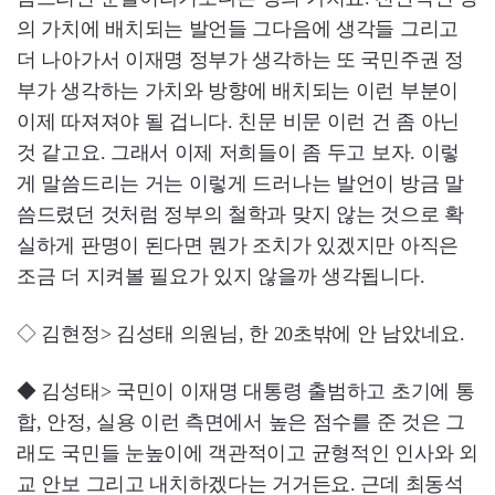
의 가치에 배치되는 발언들 그다음에 생각들 그리고
더 나아가서 이재명 정부가 생각하는 또 국민주권 정
부가 생각하는 가치와 방향에 배치되는 이런 부분이
이제 따져져야 될 겁니다. 친문 비문 이런 건 좀 아닌
것 같고요. 그래서 이제 저희들이 좀 두고 보자. 이렇
게 말씀드리는 거는 이렇게 드러나는 발언이 방금 말
씀드렸던 것처럼 정부의 철학과 맞지 않는 것으로 확
실하게 판명이 된다면 뭔가 조치가 있겠지만 아직은
조금 더 지켜볼 필요가 있지 않을까 생각됩니다.
◇ 김현정> 김성태 의원님, 한 20초밖에 안 남았네요.
◆ 김성태> 국민이 이재명 대통령 출범하고 초기에 통
합, 안정, 실용 이런 측면에서 높은 점수를 준 것은 그
래도 국민들 눈높이에 객관적이고 균형적인 인사와 외
교 안보 그리고 내치하겠다는 거거든요. 근데 최동석