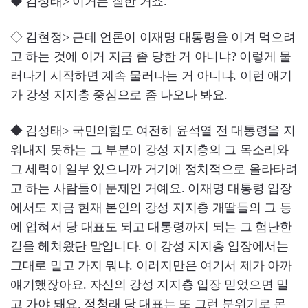
◆ 김성태> 이거는 잘한 거죠.
◇ 김현정> 근데 언론이 이재명 대통령을 이겨 먹으려
고 하는 것에 이거 지금 좀 당한 거 아니냐? 이렇게 물
러나기 시작하면 계속 물러나는 거 아니냐. 이런 얘기
가 강성 지지층 중심으로 좀 나오나 봐요.
◆ 김성태> 국민의힘도 여전히 윤석열 전 대통령을 지
워내지 못하는 그 부분이 강성 지지층의 그 목소리와
그 세력이 일부 있으니까 거기에 정치적으로 올라타려
고 하는 사람들이 문제인 거예요. 이재명 대통령 입장
에서도 지금 현재 본인의 강성 지지층 개딸들의 그 등
에 업혀서 당 대표도 되고 대통령까지 되는 그 험난한
길을 헤쳐왔단 말입니다. 이 강성 지지층 입장에서는
그대로 밀고 가지 뭐냐. 이러지만은 여기서 제가 아까
얘기했잖아요. 자신의 강성 지지층 입장 믿었으면 밀
고 가야 돼요. 정청래 당 대표는 또 그런 분위기로 몬