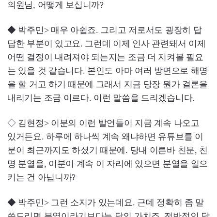
의원님, 어떻게 보십니까?
◆ 박주민> 매우 아쉽죠. 그리고 저로서도 굉장히 답
답한 부분이 있고요. 그런데 이제 인사 관련돼서 이제
어떤 결정이 내려져야 되는지는 조금 더 지켜볼 필요
는 있을 것 같습니다. 본인도 아마 여러 방면으로 해명
을 할 거고 하기 때문에 그래서 지금 당장 뭔가 결론을
내리기는 조금 이르다. 이런 말씀을 드리겠습니다.
◇ 김현정> 이분의 이런 발언들이 지금 계속 나오고
있거든요. 하루에 하나씩 계속 왜냐하면 유튜브를 이
분이 최근까지도 하셨기 때문에. 당내 이른바 친문, 친
명 분열을, 이분이 계속 이 자리에 있으면 분열을 일으
키는 건 아닙니까?
◆ 박주민> 그런 소지가 있는데요. 근데 정확히 좀 말
씀드리면 분열이라기보다는 당의 가치죠. 전반적인 당