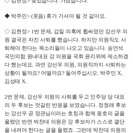
◇ 김현정> 찾았습니다. 가겠습니다.
◆ 박주민> (웃음) 휴가 가셔야 될 것 같아요.
◇ 김현정> 1번 문제, 갑질 의혹에 휩싸였던 강선우 의
원 결국은 자진 사퇴를 했습니다. 하지만 의원직도 사
퇴해야 한다는 목소리들이 나오고 있습니다. 송언석
국민의힘 원내대표 강 의원을 국회 윤리위에 제소하겠
다 했는데요. 과연 강선우 의원, 의원직까지 사퇴하는
상황이 될까요? 어떨까요? 들어주십시오. 박주민 X,
김성태 X.
2번 문제, 강선우 의원의 사퇴를 두고 민주당 당 대표
의 두 후보는 엇갈린 반응을 보였습니다. 정청래 후보
는 강선우 곧 장관님이라는 호칭과 함께 옹호의 글을
올렸던 반면 박찬대 의원은 강 후보자가 스스로 결단
을 내려야 한다는 글을 올렸죠. 그런데 박찬대 의원의