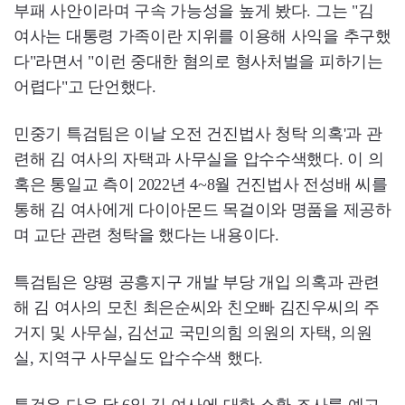
부패 사안이라며 구속 가능성을 높게 봤다. 그는 "김
여사는 대통령 가족이란 지위를 이용해 사익을 추구했
다"라면서 "이런 중대한 혐의로 형사처벌을 피하기는
어렵다"고 단언했다.
민중기 특검팀은 이날 오전 건진법사 청탁 의혹'과 관
련해 김 여사의 자택과 사무실을 압수수색했다. 이 의
혹은 통일교 측이 2022년 4~8월 건진법사 전성배 씨를
통해 김 여사에게 다이아몬드 목걸이와 명품을 제공하
며 교단 관련 청탁을 했다는 내용이다.
특검팀은 양평 공흥지구 개발 부당 개입 의혹과 관련
해 김 여사의 모친 최은순씨와 친오빠 김진우씨의 주
거지 및 사무실, 김선교 국민의힘 의원의 자택, 의원
실, 지역구 사무실도 압수수색 했다.
특검은 다음 달 6일 김 여사에 대한 소환 조사를 예고