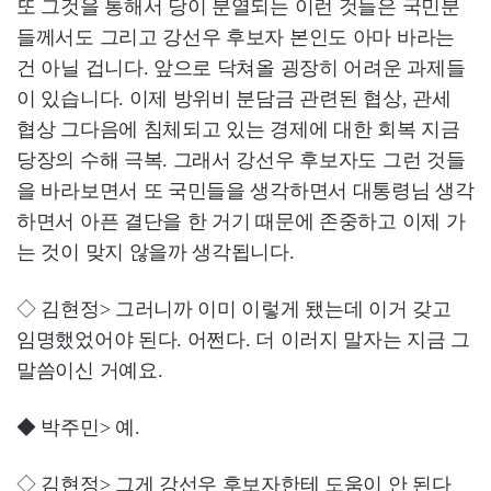
또 그것을 통해서 당이 분열되는 이런 것들은 국민분
들께서도 그리고 강선우 후보자 본인도 아마 바라는
건 아닐 겁니다. 앞으로 닥쳐올 굉장히 어려운 과제들
이 있습니다. 이제 방위비 분담금 관련된 협상, 관세
협상 그다음에 침체되고 있는 경제에 대한 회복 지금
당장의 수해 극복. 그래서 강선우 후보자도 그런 것들
을 바라보면서 또 국민들을 생각하면서 대통령님 생각
하면서 아픈 결단을 한 거기 때문에 존중하고 이제 가
는 것이 맞지 않을까 생각됩니다.
◇ 김현정> 그러니까 이미 이렇게 됐는데 이거 갖고
임명했었어야 된다. 어쩐다. 더 이러지 말자는 지금 그
말씀이신 거예요.
◆ 박주민> 예.
◇ 김현정> 그게 강선우 후보자한테 도움이 안 된다