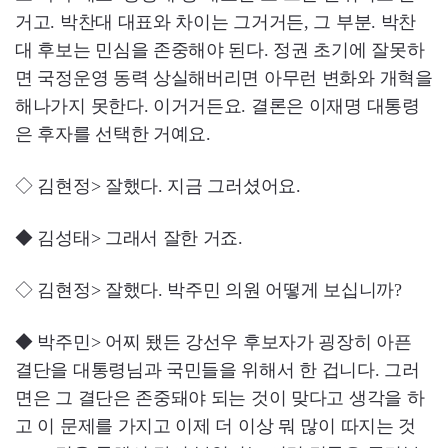
거고. 박찬대 대표와 차이는 그거거든, 그 부분. 박찬
대 후보는 민심을 존중해야 된다. 정권 초기에 잘못하
면 국정운영 동력 상실해버리면 아무런 변화와 개혁을
해나가지 못한다. 이거거든요. 결론은 이재명 대통령
은 후자를 선택한 거예요.
◇ 김현정> 잘했다. 지금 그러셨어요.
◆ 김성태> 그래서 잘한 거죠.
◇ 김현정> 잘했다. 박주민 의원 어떻게 보십니까?
◆ 박주민> 어찌 됐든 강선우 후보자가 굉장히 아픈
결단을 대통령님과 국민들을 위해서 한 겁니다. 그러
면은 그 결단은 존중돼야 되는 것이 맞다고 생각을 하
고 이 문제를 가지고 이제 더 이상 뭐 많이 따지는 것