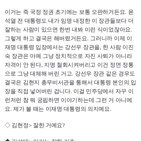
이거는 즉 국정 정권 초기에는 보통 오판하거든요. 윤
석열 전 대통령도 내가 임명 내정한 이 장관들보다 더
잘하는 사람이 있으면 한번 내봐 이런 식이었잖아요.
그렇게 하고 결국은 해버렸거든요. 그러니까 이제 이
재명 대통령 입장에서는 강선우 장관을, 한 사람 이진
숙 장관은 아예 그냥 정치적으로 자진 사퇴가 아니라
자격이 안 된다, 지명 철회시켜버리고 이건 정면 정통
으로 그냥 대체해 버린 거고. 강선우 장관 같은 경우도
결국은 김현지 총무비서관을 통해서 대통령 본인의 입
장을 직접 넣어버린 겁니다. 이걸 민주당에서 자꾸 이
런저런 참 뭐 궁핍하면 이야기하는데 그런 거 아니에
요. 제가 볼 때는 이재명 대통령의 의지예요.
◇ 김현정> 잘한 거예요?