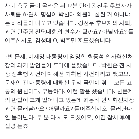
사퇴 촉구 글이 올라온 뒤 17분 만에 강선우 후보자가
사퇴를 하면서 명심이 박찬대 의원에 실린 거 아니냐
는 해석들이 나오고 있습니다. 강선우 후보자의 사퇴,
과연 민주당 전당대회의 변수가 될까요? 아닐까요? 들
어주십시오. 김성태 O, 박주민 X 드셨습니다.
3번 문제, 이재명 대통령이 임명한 최동석 인사혁신처
장의 과거 발언들이 도마에 올랐습니다. 박원순 전 시
장 성추행 사건에 대해선 기획된 사건이라고 했고요.
문재인 전 대통령에 대해선 우리 국민이 겪는 모든 고
통의 원천이다, 무능하다. 이런 말을 했습니다. 친문계
의 반발이 크게 일어나고 있는데 최동석 인사혁신처장
과연 물러날까요? 어떨까요? 들어주십시오. 물러난다,
안 물러난다. 두 분 다 세모 드셨어요, 이건 잠시 후에
설명 듣죠.