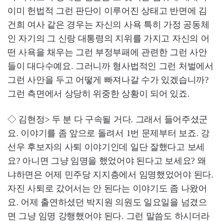
이미 헌법적 그런 판단이 이루어진 상태고 반면에 김
건희 여사 같은 경우는 자신의 사욕 특히 가정 공동체
인 자기의 그 신랑 대통령의 지위를 가지고 자신의 어
떤 사욕을 채우는 그런 부정부패에 관련한 그런 사안
들이 대다수예요. 그러니까 형사법적인 그런 처벌에서
그런 사안을 두고 어떻게 빠져나갈 수가 있겠습니까?
그런 측면에서 상당히 위중한 상황이 되어 있죠.
◇ 김현정> 두 분 다 구속될 거다. 그래서 들어주셨군
요. 이야기를 좀 앞으로 돌려서 1번 문제부터 보죠. 강
선우 후보자의 사퇴 이야기인데 일단 잘했다고 보세
요? 아니면 그냥 임명을 했었어야 된다고 보세요? 왜
냐하면은 어제 민주당 지지층에서 임명했었어야 된다.
자진 사퇴로 갔어서는 안 된다는 이야기도 좀 나왔어
요. 어제 출연하셨던 박지원 의원도 일요일을 넘겼으
면 그냥 임명 강행했어야 된다. 그런 말씀도 하시더라