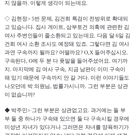
지 않을까. 이렇게 생각이 되는데요.
◇ 김현정> 5번 문제, 김건희 특검이 전방위로 확대되
고 있습니다. 집사 게이트, 삼부토건 의혹에 관련한 김
여사 주변인들이 줄소환되고 있는데요. 다음 달 6일 김
건희 여사 소환 조사도 예정돼 있죠. 그렇다면 김 여사
과연 구속까지 될까요? 어떨까요? O,X 들어주십시오.
구속된다, O에 두 분 다 푯말을 들어주셨어요. 여기까
지. 마지막에 김 여사 구속, 지금 남편이 이미 구속이
돼 있기 때문에 구속까지 안 갈 거다. 이런 이야기들도
나오던데 박 의원님, 법률가시니까. 그런 부분은 상관
이 없습니까?
◆ 박주민> 그런 부분은 상관없고요. 과거에는 둘 부
부 둘 중 하나가 구속돼 있으면 둘 다 구속시킬 경우에
미성년 자녀가 있다거나 그러면은 자녀를 양육하기가