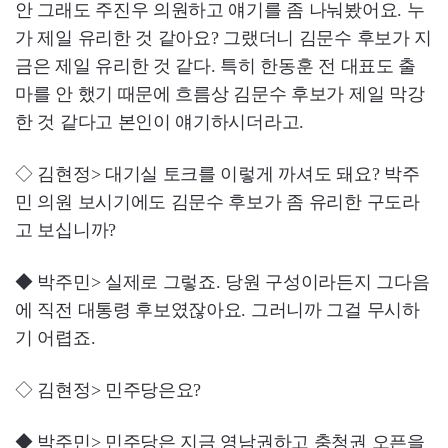
안 그래도 주진우 의원하고 얘기를 좀 나눠봤어요. 누
가 제일 유리한 것 같아요? 그랬더니 김문수 후보가 지
금은 제일 유리한 것 같다. 특히 한동훈 전 대표도 출
마를 안 했기 때문에 흐름상 김문수 후보가 제일 막강
한 것 같다고 본인이 얘기하시더라고.
◇ 김현정> 대기실 토크를 이렇게 까셔도 돼요? 박주
민 의원 보시기에도 김문수 후보가 좀 유리한 구도라
고 보십니까?
◆ 박주민> 실제로 그렇죠. 당원 구성이라든지 그다음
에 직전 대통령 후보였잖아요. 그러니까 그걸 무시하
기 어렵죠.
◇ 김현정> 민주당은요?
◆ 박주민> 민주당은 지금 영남권하고 충청권 오픈을