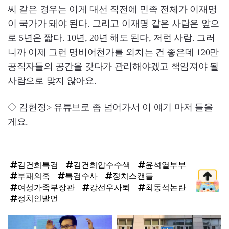
씨 같은 경우는 이게 대선 직전에 민족 전체가 이재명
이 국가가 돼야 된다. 그리고 이재명 같은 사람은 앞으
로 5년은 짧다. 10년, 20년 해도 된다, 저런 사람. 그러
니까 이제 그런 명비어천가를 외치는 건 좋은데 120만
공직자들의 공간을 갖다가 관리해야겠고 책임져야 될
사람으로 맞지 않아요.
◇ 김현정> 유튜브로 좀 넘어가서 이 얘기 마저 들을
게요.
김건희특검
김건희압수수색
윤석열부부
부패의혹
특검수사
정치스캔들
여성가족부장관
강선우사퇴
최동석논란
정치인발언
탑
라