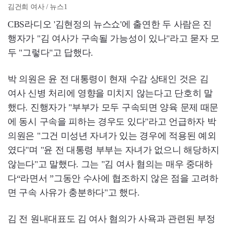
김건희 여사 / 뉴스1
CBS라디오 '김현정의 뉴스쇼'에 출연한 두 사람은 진
행자가 "김 여사가 구속될 가능성이 있나"라고 묻자 모
두 "그렇다"고 답했다.
박 의원은 윤 전 대통령이 현재 수감 상태인 것은 김
여사 신병 처리에 영향을 미치지 않는다고 단호히 말
했다. 진행자가 "부부가 모두 구속되면 양육 문제 때문
에 동시 구속을 피하는 경우도 있다"라고 언급하자 박
의원은 "그건 미성년 자녀가 있는 경우에 적용된 예외
였다"며 "윤 전 대통령 부부는 자녀가 없으니 해당하지
않는다"고 말했다. 그는 "김 여사 혐의는 매우 중대하
다“라면서 ”그동안 수사에 협조하지 않은 점을 고려하
면 구속 사유가 충분하다"고 했다.
김 전 원내대표도 김 여사 혐의가 사욕과 관련된 부정