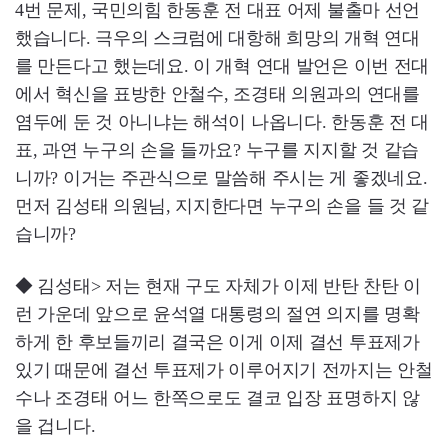
4번 문제, 국민의힘 한동훈 전 대표 어제 불출마 선언
했습니다. 극우의 스크럼에 대항해 희망의 개혁 연대
를 만든다고 했는데요. 이 개혁 연대 발언은 이번 전대
에서 혁신을 표방한 안철수, 조경태 의원과의 연대를
염두에 둔 것 아니냐는 해석이 나옵니다. 한동훈 전 대
표, 과연 누구의 손을 들까요? 누구를 지지할 것 같습
니까? 이거는 주관식으로 말씀해 주시는 게 좋겠네요.
먼저 김성태 의원님, 지지한다면 누구의 손을 들 것 같
습니까?
◆ 김성태> 저는 현재 구도 자체가 이제 반탄 찬탄 이
런 가운데 앞으로 윤석열 대통령의 절연 의지를 명확
하게 한 후보들끼리 결국은 이게 이제 결선 투표제가
있기 때문에 결선 투표제가 이루어지기 전까지는 안철
수나 조경태 어느 한쪽으로도 결코 입장 표명하지 않
을 겁니다.