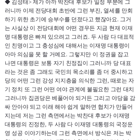
◆ 김성태> 제가 아까 박찬대 후보가 일정 부분에 그
러니까 이제 전당대회 초반에 그런 부진, 열세를 만회
하기 위한 초기에 승부수를 던졌다고 했잖아요. 그거
는 사실상 이 전당대회에 어떤 경우든 지금 현재 이재
명 대통령은 빠져 있으려고 그러죠. 두 사람 다 대표적
인 친명이고 그 충성심에 대해서는 이재명 대통령이
아마 의심을 못 할 거예요. 그렇지만 이 정권을 잡고
나면 대통령은 보통 자기 친정집이 그러니까 당 대표
라는 것은 좀 그래도 국민의 목소리를 좀 더 중시하고
당의 어떤 그런 강성 지지층을 의식한 그런, 때로는 자
기 정치 또 그런 어떤 여야 관계에 불필요한 그런 대치
그러니까 집권당은 베풀어야 되거든 그리고 야당을 감
싸 안아야 되고 이래 해야 쉽게 말하면 협치가 만들어
지는데 저는 그런 측면에서는 박찬대 후보가 이재명
대통령의 진정한, 두 사람 다 이재명 대통령의 국정운
영 성공 이야기하는데 그런 측면에서 방식은 저는 박