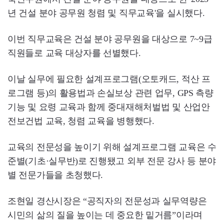
년 건설 분야 공무원 청렴 및 직무교육'을 실시했다.
이번 직무교육은 건설 분야 공무원을 대상으로 7~9급
직원들로 교육 대상자를 선별했다.
이날 실무에 필요한 설계프로그램(오토캐드, 적산 프
로그램 등)의 활용법과 손실보상 관련 업무, GPS 측량
기능 및 요령 교육과 함께 중대재해처벌법 및 산업안
전보건법 교육, 청렴 교육을 병행했다.
교육의 전문성을 높이기 위해 설계프로그램 교육은 수
준별(기초·실무반)로 진행됐고 외부 전문 강사 등 분야
별 전문가들을 초청했다.
조현일 경산시장은 “공직자의 전문성과 실무역량은
시민의 삶의 질을 높이는 데 중요한 밑거름”이라며