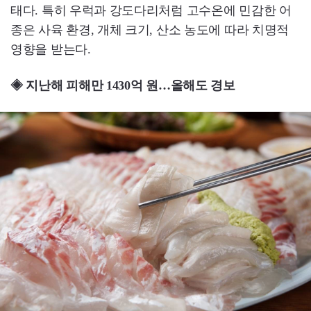
태다. 특히 우럭과 강도다리처럼 고수온에 민감한 어
종은 사육 환경, 개체 크기, 산소 농도에 따라 치명적
영향을 받는다.
◈ 지난해 피해만 1430억 원…올해도 경보