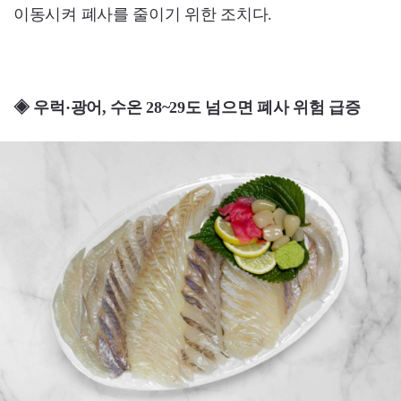
이동시켜 폐사를 줄이기 위한 조치다.
◈ 우럭·광어, 수온 28~29도 넘으면 폐사 위험 급증