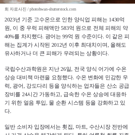
회 자료사진 / photohwan-shutterstock.com
2023년 기준 고수온으로 인한 양식업 피해는 1430억
원, 이 중 우럭 피해액만 583억 원으로 전체 피해의 약
40%를 차지했다. 광어는 99억 원 수준이다. 이 같은 피
해는 집계가 시작된 2012년 이후 최대치이며, 올해도
유사하거나 더 큰 피해가 우려되는 상황이다.
국립수산과학원은 지난 26일, 전국 양식 어가에 수온
상승 대비책 마련을 요청했다. 수온 변화에 민감한 우
럭, 광어, 강도다리 등을 양식하는 업자들은 산소 공급
장비를 24시간 가동하고, 급속한 수온 상승에 대응하
기 위한 얼음 투입, 물 순환 시스템 등을 강화하고 있
다.
일반 소비자 입장에서는 횟집, 마트, 수산시장 전반에