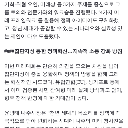
기회·위협 요인, 미래상 등 3가지 주제를 중심으로 그
룹 토의와 전문가와의 워크숍을 진행했다. ‘4가지 미
래 프레임워크’를 활용해 정책 아이디어도 구체화했
고, 청년 세대가 공감할 수 있는 시나리오와 실효성 있
는 제안이 다수 도출됐다.
####집단지성 통한 정책혁신…지속적 소통 강화 방침
이번 미래대화는 단순히 의견을 모으는 차원을 넘어
집단지성이 충돌·융합하며 정책의 방향을 함께 그리
는 혁신적인 시도였다. 유럽연합(EU), 싱가포르 등에
서 이미 검증된 시민 참여형 미래 설계 방식과도 닮아,
향후 정책 반영에 대한 기대감이 높다.
윤병태 나주시장은 “청년 세대의 목소리를 정책에 적
극적으로 담아 변화하는 시대에 나주의 미래 청사진을