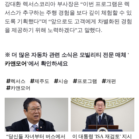
강대환 렉서스코리아 부사장은 “이번 프로그램은 렉
서스가 추구하는 주행 경험을 보다 깊이 체험할 수 있
도록 기획했다”며 “앞으로도 고객에게 차별화된 경험
을 제공하기 위해 노력하겠다”고 말했다.
※ 더 많은 자동차 관련 소식은 모빌리티 전문 매체 '
카앤모어
'에서 확인하세요
렉서스
제주도
시승
프로그램
개편
카앤모어
탑
라
인
“당신들 자녀부터 버스에서
이 대통령 'ISA 재검토' 지시