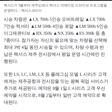
렉서스가 9월부터 제주도에서 렉서스 어메이징 드라이브 프로그램을
운영하다. / 렉서스코리아
시승 차량은 ▲LX 700h 5인승 오버트레일 ▲LX 700h
7인승 럭셔리 ▲LM 500h 4인승 로얄 ▲LM 500h 6인승
이그제큐티브 ▲RX 350h ▲NX 350h ▲ES 300h 등 총
7종이다. 참가자는 자신의 필요에 맞는 차량을 선택해
최대 3박 4일 동안 시승할 수 있으며, 차량 수령과 반
납은 렉서스 제주 전시장에서 평일 운영 시간에만 진
행된다.
또한 LS, LC, LM, LX 등 플래그십 모델 L 시리즈 고객
에게는 제주공항과 전시장을 잇는 왕복 픽업 서비스가
추가로 제공된다. 예약은 8월 1일 L 시리즈 고객 우선
예약을 시작으로, 8월 2일부터 일반 고객 예약으로 확
대된다.