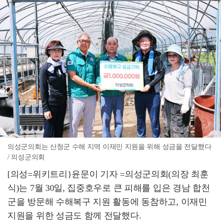
의성군의회는 산청군 수해 지역 이재민 지원을 위해 성금을 전달했다
/ 의성군의회
[의성=위키트리}윤문이 기자 =의성군의회(의장 최훈
식)는 7월 30일, 집중호우로 큰 피해를 입은 경남 합천
군을 방문해 수해복구 지원 활동에 동참하고, 이재민
지원을 위한 성금도 함께 전달했다.