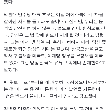
했다.
박찬대 민주당 대표 후보는 이날 페이스북에서 "마음
같아선 사지를 들고라도 끌어내고 싶지만, 우리는 윤
석열 당신처럼 하지 않는다. 법으로 간다. 원칙으로 간
다. 당신은 그 법 앞에 반드시 서게 될 것"이라고 밝혔
다. 그는 이어 "윤석열 씨, 추하게 버티지 마라. 당신 뜻
대로만 되던 망상의 시대는 끝났다. 항공모함을 끌고
와서 구출해줄 미국도, 이재명 정부를 부정해줄 미국
도 없다. 그런 망상은 극우 유튜브 속에나 존재한다"고
말했다.
박 후보는 또 "특검을 왜 거부하나. 죄졌으니까 거부하
는 것"이라는 윤 전 대통령의 과거 발언을 거론하며
"법은 반드시 끌어낸다. 끝까지 간다"고 강조했다.
김병주 민주당 의원도 페이스북을 통해 "김건희 특검