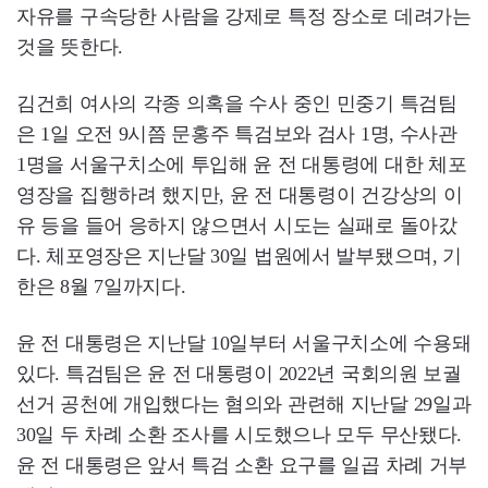
자유를 구속당한 사람을 강제로 특정 장소로 데려가는
것을 뜻한다.
김건희 여사의 각종 의혹을 수사 중인 민중기 특검팀
은 1일 오전 9시쯤 문홍주 특검보와 검사 1명, 수사관
1명을 서울구치소에 투입해 윤 전 대통령에 대한 체포
영장을 집행하려 했지만, 윤 전 대통령이 건강상의 이
유 등을 들어 응하지 않으면서 시도는 실패로 돌아갔
다. 체포영장은 지난달 30일 법원에서 발부됐으며, 기
한은 8월 7일까지다.
윤 전 대통령은 지난달 10일부터 서울구치소에 수용돼
있다. 특검팀은 윤 전 대통령이 2022년 국회의원 보궐
선거 공천에 개입했다는 혐의와 관련해 지난달 29일과
30일 두 차례 소환 조사를 시도했으나 모두 무산됐다.
윤 전 대통령은 앞서 특검 소환 요구를 일곱 차례 거부