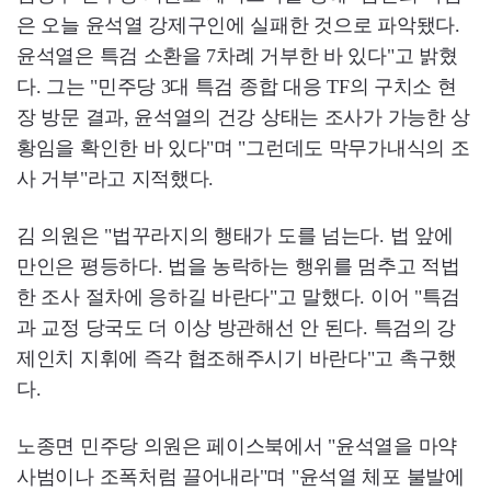
은 오늘 윤석열 강제구인에 실패한 것으로 파악됐다.
윤석열은 특검 소환을 7차례 거부한 바 있다"고 밝혔
다. 그는 "민주당 3대 특검 종합 대응 TF의 구치소 현
장 방문 결과, 윤석열의 건강 상태는 조사가 가능한 상
황임을 확인한 바 있다"며 "그런데도 막무가내식의 조
사 거부"라고 지적했다.
김 의원은 "법꾸라지의 행태가 도를 넘는다. 법 앞에
만인은 평등하다. 법을 농락하는 행위를 멈추고 적법
한 조사 절차에 응하길 바란다"고 말했다. 이어 "특검
과 교정 당국도 더 이상 방관해선 안 된다. 특검의 강
제인치 지휘에 즉각 협조해주시기 바란다"고 촉구했
다.
노종면 민주당 의원은 페이스북에서 "윤석열을 마약
사범이나 조폭처럼 끌어내라"며 "윤석열 체포 불발에