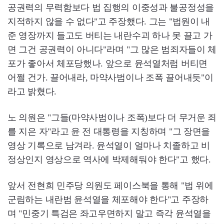
공권력의 무력함보다 법 집행의 이중성과 불공정성을
지적하지 않을 수 없다"고 주장했다. 그는 "법원이 내
준 영장까지 들고도 버티는 내란수괴 하나 못 끌고 가
면 그건 공권력이 아니다"라며 "그 많은 범죄자들이 체
포가 좋아서 체포당했나. 앞으로 윤석열처럼 버티면
어쩔 건가. 끌어내라, 마약사범이나 조폭 끌어내듯"이
라고 밝혔다.
노 의원은 "그들(마약사범이나 조폭)보다 더 무거운 죄
를 지은 자"라고 윤 전 대통령을 지칭하며 "그 장면을
영상 기록으로 남겨라. 윤석열이 얼마나 치졸하고 비
정상인지 영상으로 역사에 박제해둬야 한다"고 했다.
앞서 전현희 민주당 의원도 페이스북을 통해 "법 위에
군림하는 내란범 윤석열을 체포해야 한다"고 주장하
며 "민중기 특검은 좌고우면하지 말고 즉각 윤석열을