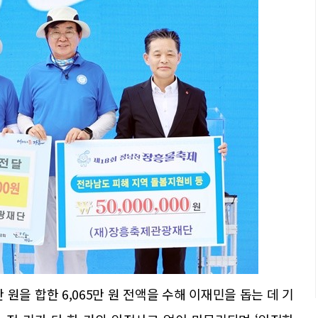
만 원을 합한 6,065만 원 전액을 수해 이재민을 돕는 데 기