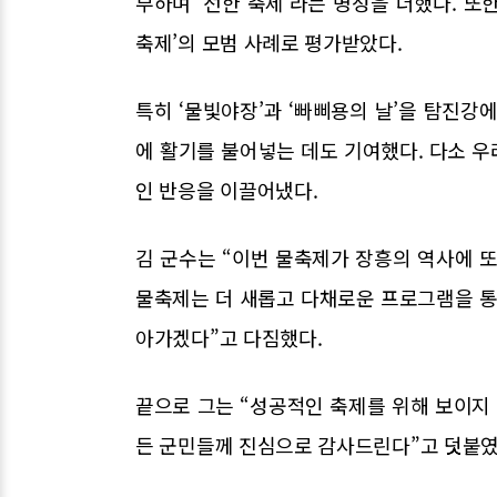
부하며 ‘선한 축제’라는 명성을 더했다. 또
축제’의 모범 사례로 평가받았다.
특히 ‘물빛야장’과 ‘빠삐용의 날’을 탐진강
에 활기를 불어넣는 데도 기여했다. 다소 
인 반응을 이끌어냈다.
김 군수는 “이번 물축제가 장흥의 역사에 또
물축제는 더 새롭고 다채로운 프로그램을 통
아가겠다”고 다짐했다.
끝으로 그는 “성공적인 축제를 위해 보이지 
든 군민들께 진심으로 감사드린다”고 덧붙였