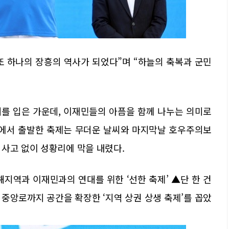
또 하나의 장흥의 역사가 되었다”며 “하늘의 축복과 군민
를 입은 가운데, 이재민들의 아픔을 함께 나누는 의미로
속에서 출발한 축제는 무더운 날씨와 마지막날 호우주의보
사고 없이 성황리에 막을 내렸다.
지역과 이재민과의 연대를 위한 ‘선한 축제’ ▲단 한 건
 중앙로까지 공간을 확장한 ‘지역 상권 상생 축제’를 꼽았