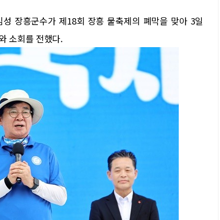
김성 장흥군수가 제18회 장흥 물축제의 폐막을 맞아 3일
와 소회를 전했다.