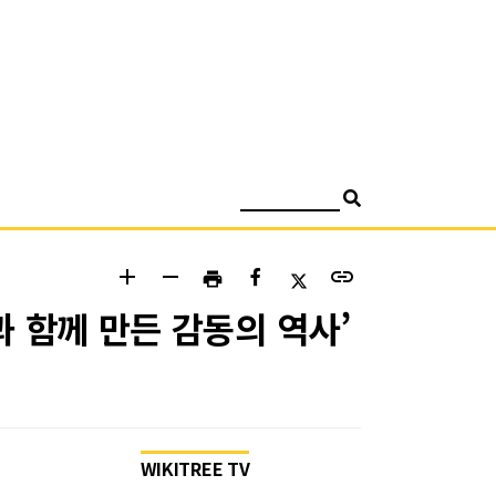
검색
add
remove
link
print
 함께 만든 감동의 역사’
WIKITREE TV