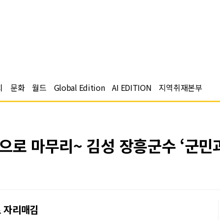
치
문화
월드
Global Edition
AI EDITION
지역취재본부
으로 마무리~ 김성 장흥군수 ‘군민과
로 자리매김