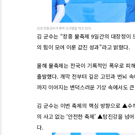
김성 장흥군수가 폐막 인사말을 하고 있다.
김 군수는 “장흥 물축제 9일간의 대장정이 
의 힘이 모여 이룬 값진 성과”라고 밝혔다.
올해 물축제는 전국이 기록적인 폭우로 피해
출발했다. 개막 전부터 깊은 고민과 번뇌 
까지 이어지는 변덕스러운 기상 속에서도 큰 
김 군수는 이번 축제의 핵심 방향으로 ▲수해
의 사고 없는 ‘안전한 축제’ ▲탐진강을 넘어
다.