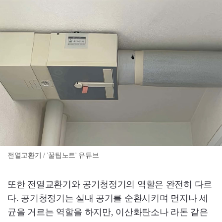
전열교환기 / '꿀팁노트' 유튜브
또한 전열교환기와 공기청정기의 역할은 완전히 다르
다. 공기청정기는 실내 공기를 순환시키며 먼지나 세
균을 거르는 역할을 하지만, 이산화탄소나 라돈 같은