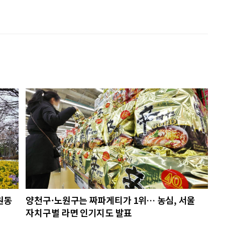
원동
양천구·노원구는 짜파게티가 1위… 농심, 서울
자치구별 라면 인기지도 발표