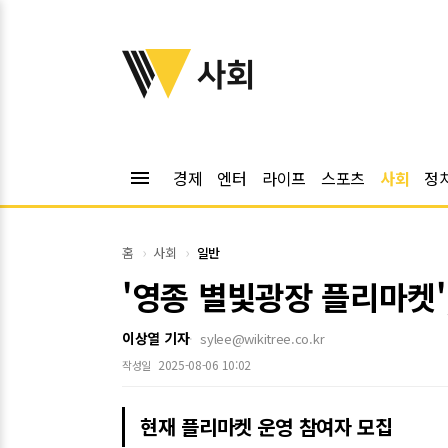
위키트리
사회
menu
경제
엔터
라이프
스포츠
사회
정
홈
사회
일반
'영종 별빛광장 플리마켓'
이상열 기자
sylee@wikitree.co.kr
2025-08-06 10:02
작성일
현재 플리마켓 운영 참여자 모집