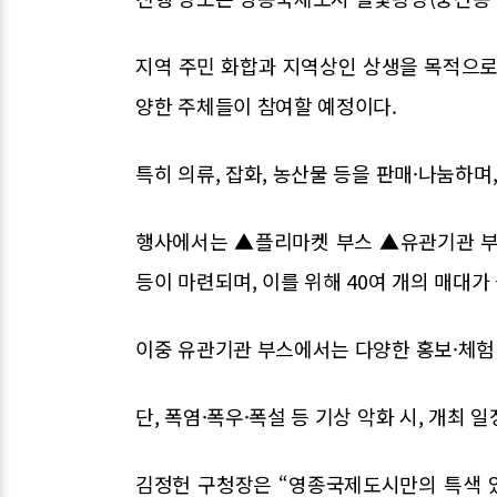
지역 주민 화합과 지역상인 상생을 목적으로 
양한 주체들이 참여할 예정이다.
특히 의류, 잡화, 농산물 등을 판매·나눔하
행사에서는 ▲플리마켓 부스 ▲유관기관 부
등이 마련되며, 이를 위해 40여 개의 매대가
이중 유관기관 부스에서는 다양한 홍보·체험
단, 폭염·폭우·폭설 등 기상 악화 시, 개최 
김정헌 구청장은 “영종국제도시만의 특색 