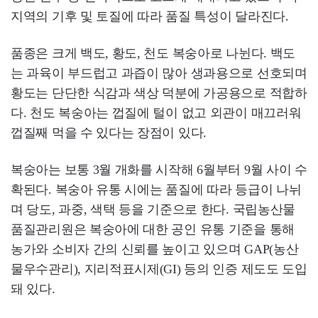
지역의 기후 및 토질에 따라 품질 특성이 달라진다.
품종은 크게 백도, 황도, 천도 복숭아로 나뉜다. 백도
는 과육이 부드럽고 과즙이 많아 생과용으로 선호되며
황도는 단단한 식감과 색상 덕분에 가공용으로 적합하
다. 천도 복숭아는 껍질에 털이 없고 외관이 매끄러워
껍질째 먹을 수 있다는 장점이 있다.
복숭아는 보통 3월 개화를 시작해 6월부터 9월 사이 수
확된다. 복숭아 유통 시에는 품질에 따라 등급이 나뉘
며 당도, 과중, 색택 등을 기준으로 한다. 국립농산물
품질관리원은 복숭아에 대한 공인 유통 기준을 통해
농가와 소비자 간의 신뢰를 높이고 있으며 GAP(농산
물우수관리), 지리적표시제(GI) 등의 인증 제도도 도입
돼 있다.