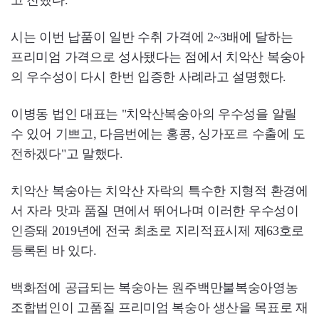
고 전했다.
시는 이번 납품이 일반 수취 가격에 2~3배에 달하는
프리미엄 가격으로 성사됐다는 점에서 치악산 복숭아
의 우수성이 다시 한번 입증한 사례라고 설명했다.
이병동 법인 대표는 "치악산복숭아의 우수성을 알릴
수 있어 기쁘고, 다음번에는 홍콩, 싱가포르 수출에 도
전하겠다"고 말했다.
치악산 복숭아는 치악산 자락의 특수한 지형적 환경에
서 자라 맛과 품질 면에서 뛰어나며 이러한 우수성이
인증돼 2019년에 전국 최초로 지리적표시제 제63호로
등록된 바 있다.
백화점에 공급되는 복숭아는 원주백만불복숭아영농
조합법인이 고품질 프리미엄 복숭아 생산을 목표로 재