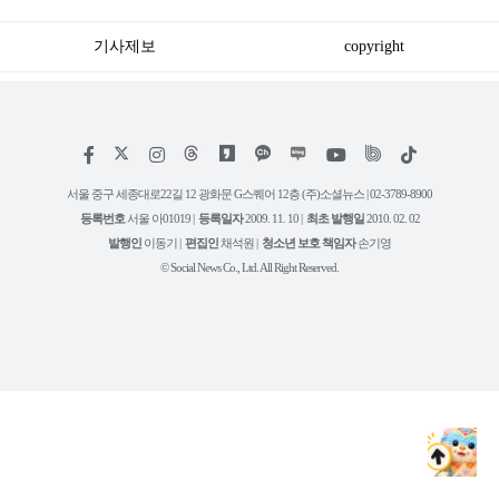
소식 떴다
기사제보
copyright
저
페
인
위
틱
작
이
스
키
톡
권
스
타
트
서울 중구 세종대로22길 12 광화문 G스퀘어 12층 (주)소셜뉴스 | 02-3789-8900
정
북
그
리
보
등록번호
서울 아01019 |
등록일자
2009. 11. 10 |
최초 발행일
2010. 02. 02
램
유
튜
발행인
이동기 |
편집인
채석원 |
청소년 보호 책임자
손기영
브
© Social News Co., Ltd. All Right Reserved.