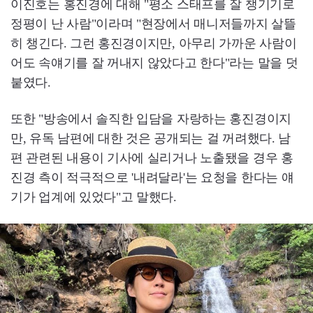
이진호는 홍진경에 대해 "평소 스태프를 잘 챙기기로
정평이 난 사람"이라며 "현장에서 매니저들까지 살뜰
히 챙긴다. 그런 홍진경이지만, 아무리 가까운 사람이
어도 속얘기를 잘 꺼내지 않았다고 한다"라는 말을 덧
붙였다.
또한 "방송에서 솔직한 입담을 자랑하는 홍진경이지
만, 유독 남편에 대한 것은 공개되는 걸 꺼려했다. 남
편 관련된 내용이 기사에 실리거나 노출됐을 경우 홍
진경 측이 적극적으로 '내려달라'는 요청을 한다는 얘
기가 업계에 있었다"고 말했다.