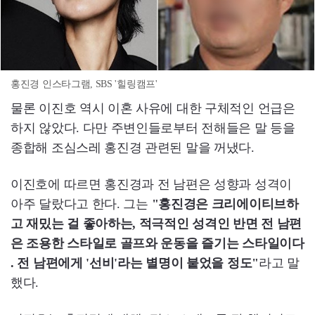
홍진경 인스타그램, SBS '힐링캠프'
물론 이진호 역시 이혼 사유에 대한 구체적인 언급은
하지 않았다. 다만 주변인들로부터 전해들은 말 등을
종합해 조심스레 홍진경 관련된 말을 꺼냈다.
이진호에 따르면 홍진경과 전 남편은 성향과 성격이
아주 달랐다고 한다. 그는
"홍진경은 크리에이티브하
고 재밌는 걸 좋아하는, 적극적인 성격인 반면 전 남편
은 조용한 스타일로 골프와 운동을 즐기는 스타일이다
. 전 남편에게 '선비'라는 별명이 붙었을 정도"
라고 말
했다.