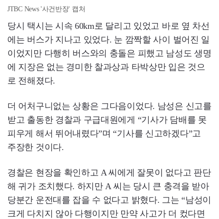
JTBC News '사건반장' 캡처
당시 택시는 시속 60km로 달리고 있었고 바로 옆 차선
에는 버스가 지나고 있었다. 눈 깜짝할 사이 벌어진 일
이었지만 다행히 버스와의 충돌은 피했고 남성도 생명
에 지장은 없는 경미한 찰과상과 타박상만 입은 것으
로 전해졌다.
더 어처구니없는 상황은 그다음이었다. 남성은 신고를
받고 출동한 경찰과 구급대원에게 “기사가 담배를 못
피우게 해서 뛰어내렸다”며 “기사를 신고하겠다”고
주장한 것이다.
경찰은 현장을 확인하고 A 씨에게 잘못이 없다고 판단
해 귀가 조치했다. 하지만 A 씨는 당시 큰 충격을 받아
당분간 운전대를 잡을 수 없다고 밝혔다. 그는 “남성이
크게 다치지 않아 다행이지만 만약 사고가 더 컸다면