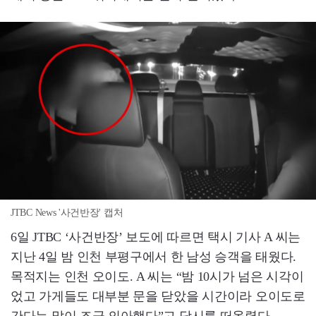
JTBC News '사건반장' 캡처
6일 JTBC ‘사건반장’ 보도에 따르면 택시 기사 A 씨는
지난 4일 밤 인천 부평구에서 한 남성 승객을 태웠다.
목적지는 인천 오이도. A 씨는 “밤 10시가 넘은 시각이
었고 가게들도 대부분 문을 닫았을 시간이라 오이도로