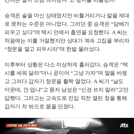
간다는 말이 조금 의아했다”고 당시를 떠올렸다.
승객은 술을 마신 상태였지만 비틀거리거나 말을 제대
로 못하는 수준은 아니었다. 그러던 중 승객은 “담배가
피우고 싶다”며 택시 안에서 흡연을 요청했다. A 씨는
처음에는 이를 거절했지만 상대가 계속 고집을 부리자
“창문을 열고 피우시라”며 한발 물러섰다.
이후부터 상황은 다소 이상하게 흘러갔다. 승객은 “택
시를 세워 달라”더니 곧이어 “그냥 가자”며 말을 바꿨
고 그러다 갑자기 창문을 활짝 열었다. A 씨가 “날도
더운데, 안 덥냐”고 묻자 남성은 “신경 쓰지 말라”고만
답했다. 그러고는 고속도로 진입 직전 열린 창을 통해
갑자기 차 밖으로 몸을 던졌다.