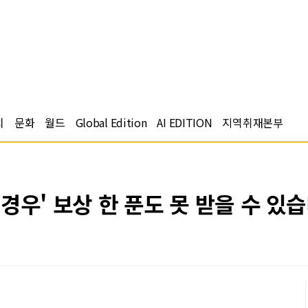
치
문화
월드
Global Edition
AI EDITION
지역취재본부
경우' 보상 한 푼도 못 받을 수 있