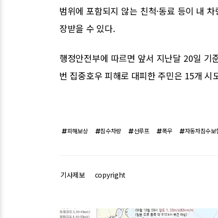
범위에 포함되지 않는 친척·동료 등이 내 
장받을 수 있다.
행정안전부에 따르면 앞서 지난달 20일 기준
번 집중호우 피해로 대피한 주민은 15개 시도에
피해보상
침수차량
선루프
폭우
자동차침수보
기사제보
copyright
관련기사