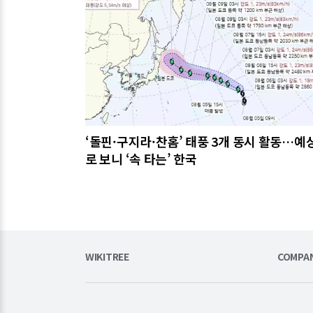
‘돌핀·구지라·찬홈’ 태풍 3개 동시 활동…예
로 보니 ‘속 타는’ 한국
WIKITREE
COMPA