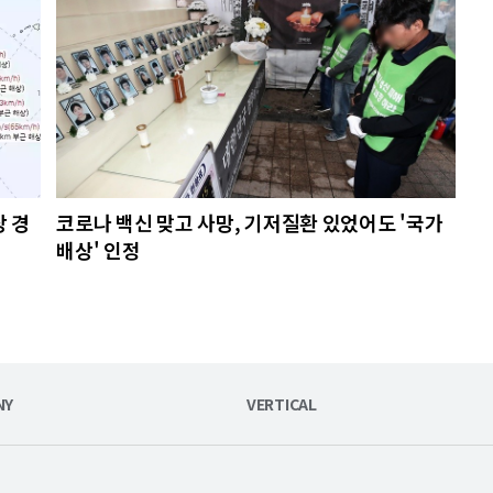
상 경
코로나 백신 맞고 사망, 기저질환 있었어도 '국가
배상' 인정
NY
VERTICAL