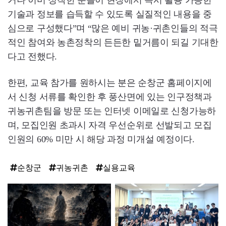
거나 이미 정착한 분들이 현장에서 즉시 활용 가능한
기술과 정보를 습득할 수 있도록 실질적인 내용을 중
심으로 구성했다”며 “많은 예비 귀농·귀촌인들의 적극
적인 참여와 농촌정착의 든든한 밑거름이 되길 기대한
다고 전했다.
한편, 교육 참가를 원하시는 분은 순창군 홈페이지에
서 신청 서류를 확인한 후 풍산면에 있는 인구정책과
귀농귀촌팀을 방문 또는 인터넷 이메일로 신청가능하
며, 모집인원 초과시 자격 우선순위로 선발되고 모집
인원의 60% 미만 시 해당 과정 미개설 예정이다.
순창군
귀농귀촌
실용교육
탑
라
인