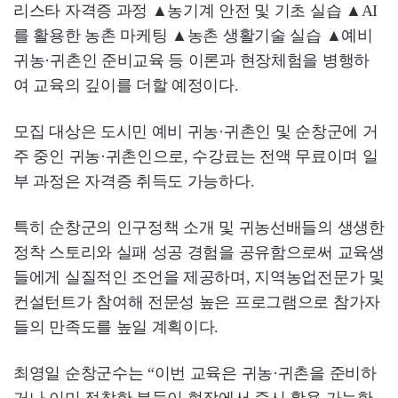
리스타 자격증 과정 ▲농기계 안전 및 기초 실습 ▲AI
를 활용한 농촌 마케팅 ▲농촌 생활기술 실습 ▲예비
귀농·귀촌인 준비교육 등 이론과 현장체험을 병행하
여 교육의 깊이를 더할 예정이다.
모집 대상은 도시민 예비 귀농·귀촌인 및 순창군에 거
주 중인 귀농·귀촌인으로, 수강료는 전액 무료이며 일
부 과정은 자격증 취득도 가능하다.
특히 순창군의 인구정책 소개 및 귀농선배들의 생생한
정착 스토리와 실패 성공 경험을 공유함으로써 교육생
들에게 실질적인 조언을 제공하며, 지역농업전문가 및
컨설턴트가 참여해 전문성 높은 프로그램으로 참가자
들의 만족도를 높일 계획이다.
최영일 순창군수는 “이번 교육은 귀농·귀촌을 준비하