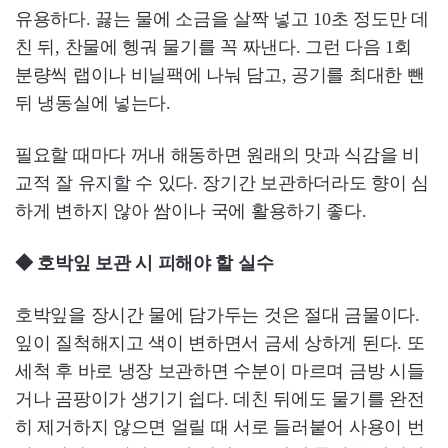
유용하다. 끓는 물에 소금을 살짝 넣고 10초 정도만 데
친 뒤, 찬물에 헹궈 물기를 꼭 짜낸다. 그런 다음 1회
분량씩 랩이나 비닐팩에 나눠 담고, 공기를 최대한 뺀
뒤 냉동실에 넣는다.
필요할 때마다 꺼내 해동하면 원래의 맛과 식감을 비
교적 잘 유지할 수 있다. 장기간 보관하더라도 향이 심
하게 변하지 않아 쌈이나 국에 활용하기 좋다.
◆ 호박잎 보관 시 피해야 할 실수
호박잎을 장시간 물에 담가두는 것은 절대 금물이다.
잎이 질척해지고 색이 변하면서 금세 상하게 된다. 또
세척 후 바로 냉장 보관하면 수분이 마르며 금방 시들
거나 곰팡이가 생기기 쉽다. 데친 뒤에도 물기를 완전
히 제거하지 않으면 얼릴 때 서로 들러붙어 사용이 번