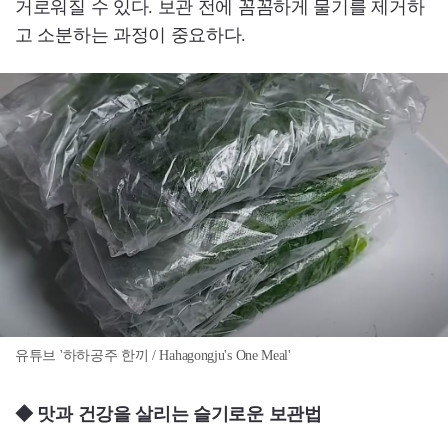
거로워질 수 있다. 보관 전에 꼼꼼하게 물기를 제거하
고 소분하는 과정이 중요하다.
유튜브 '하하공주 한끼 / Hahagongju's One Meal'
◆ 맛과 건강을 살리는 슬기로운 보관법