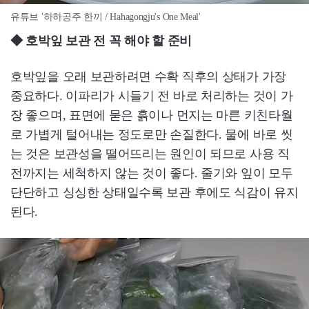
유튜브 '하하공주 한끼 / Hahagongju's One Meal'
◆ 호박잎 보관 전 꼭 해야 할 준비
호박잎을 오래 보관하려면 수확 직후의 상태가 가장
중요하다. 이파리가 시들기 전 바로 처리하는 것이 가
장 좋으며, 표면에 묻은 흙이나 먼지는 마른 키친타월
로 가볍게 털어내는 정도로만 손질한다. 물에 바로 씻
는 것은 보관성을 떨어뜨리는 원인이 되므로 사용 직
전까지는 세척하지 않는 것이 좋다. 줄기와 잎이 모두
단단하고 싱싱한 상태일수록 보관 후에도 식감이 유지
된다.