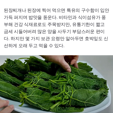
된장찌개나 된장에 찍어 먹으면 특유의 구수함이 입안
가득 퍼지며 밥맛을 돋운다. 비타민과 식이섬유가 풍
부해 건강 식재료로도 주목받지만, 유통기한이 짧고
금세 시들어버려 많은 양을 사두기 부담스러운 편이
다. 하지만 몇 가지 보관 요령만 알아두면 호박잎도 신
선하게 오래 두고 먹을 수 있다.