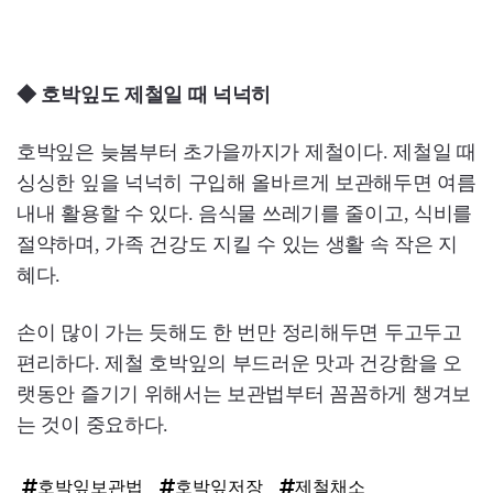
◆ 호박잎도 제철일 때 넉넉히
호박잎은 늦봄부터 초가을까지가 제철이다. 제철일 때
싱싱한 잎을 넉넉히 구입해 올바르게 보관해두면 여름
내내 활용할 수 있다. 음식물 쓰레기를 줄이고, 식비를
절약하며, 가족 건강도 지킬 수 있는 생활 속 작은 지
혜다.
손이 많이 가는 듯해도 한 번만 정리해두면 두고두고
편리하다. 제철 호박잎의 부드러운 맛과 건강함을 오
랫동안 즐기기 위해서는 보관법부터 꼼꼼하게 챙겨보
는 것이 중요하다.
호박잎보관법
호박잎저장
제철채소