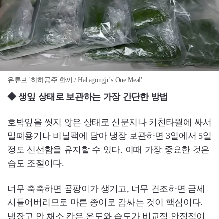
유튜브 '하하공주 한끼 / Hahagongju's One Meal'
◆ 생잎 상태로 보관하는 가장 간단한 방법
호박잎을 씻지 않은 상태로 신문지나 키친타월에 싸서
밀폐용기나 비닐팩에 담아 냉장 보관하면 3일에서 5일
정도 신선함을 유지할 수 있다. 이때 가장 중요한 것은
습도 조절이다.
너무 축축하면 곰팡이가 생기고, 너무 건조하면 금세
시들어버리므로 마른 종이로 감싸는 것이 핵심이다.
냉장고 안 채소 칸은 온도와 습도가 비교적 안정적이