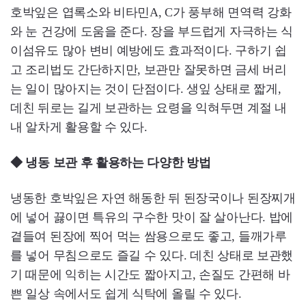
호박잎은 엽록소와 비타민A, C가 풍부해 면역력 강화
와 눈 건강에 도움을 준다. 장을 부드럽게 자극하는 식
이섬유도 많아 변비 예방에도 효과적이다. 구하기 쉽
고 조리법도 간단하지만, 보관만 잘못하면 금세 버리
는 일이 많아지는 것이 단점이다. 생잎 상태로 짧게,
데친 뒤로는 길게 보관하는 요령을 익혀두면 계절 내
내 알차게 활용할 수 있다.
◆ 냉동 보관 후 활용하는 다양한 방법
냉동한 호박잎은 자연 해동한 뒤 된장국이나 된장찌개
에 넣어 끓이면 특유의 구수한 맛이 잘 살아난다. 밥에
곁들여 된장에 찍어 먹는 쌈용으로도 좋고, 들깨가루
를 넣어 무침으로도 즐길 수 있다. 데친 상태로 보관했
기 때문에 익히는 시간도 짧아지고, 손질도 간편해 바
쁜 일상 속에서도 쉽게 식탁에 올릴 수 있다.