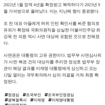
2022년 1월 징역 4년을 확정받고 복역하다가 2023년 9
월 가석방으로 풀려났다. 이는 지난해 형이 종료됐다.
조 전 대표 아들에게 허위 인턴 확인서를 써준 혐의로
유죄가 확정돼 국회의원직을 상실한 더불어민주당 최
강욱 전 의원 역시 사면 대상에 포함된 것으로 전해졌
다.
사면권은 대통령의 고유 권한이다. 법무부 사면심사위
가 사면·복권 건의 대상자를 추리면 정성호 법무부 장
관이 해당 결과를 이재명 대통령에게 상신하고 오는
12일 열리는 국무회의에서 심의·의결을 거쳐 최종 확
정된다.
정경심
조국부인
조국부인정경심
광복절특사
이재명
이재명대통령