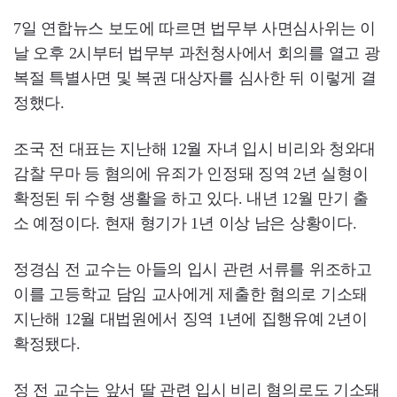
7일 연합뉴스 보도에 따르면 법무부 사면심사위는 이
날 오후 2시부터 법무부 과천청사에서 회의를 열고 광
복절 특별사면 및 복권 대상자를 심사한 뒤 이렇게 결
정했다.
조국 전 대표는 지난해 12월 자녀 입시 비리와 청와대
감찰 무마 등 혐의에 유죄가 인정돼 징역 2년 실형이
확정된 뒤 수형 생활을 하고 있다. 내년 12월 만기 출
소 예정이다. 현재 형기가 1년 이상 남은 상황이다.
정경심 전 교수는 아들의 입시 관련 서류를 위조하고
이를 고등학교 담임 교사에게 제출한 혐의로 기소돼
지난해 12월 대법원에서 징역 1년에 집행유예 2년이
확정됐다.
정 전 교수는 앞서 딸 관련 입시 비리 혐의로도 기소돼