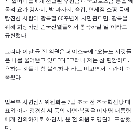
자 할머니들에게 전달된 후원금과 국고보조금 등을 빼
돌려 요가 강사비, 발 마사지, 술집, 면세점 쇼핑 등에
탕진한 사람이 광복절 80주년에 사면된다면, 광복을
위해 희생하신 순국선열들께서 통곡하실 일"이라고
규탄했다.
그러나 이날 윤 전 의원은 페이스북에 "오늘도 저것들
은 나를 물어뜯고 있다"며 "그러나 저는 참 편안하다.
욕하는 것들이 참 불쌍하다”라고 비꼬면서 논란이 증
폭됐다.
법무부 사면심사위원회는 7일 조국 전 조국혁신당 대
표와 아내 정경심 씨 등의 사면·복권을 이재명 대통령
에게 건의하기로 하면서, 윤 전 의원도 명단에 포함했
다.