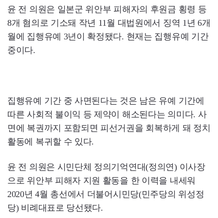
윤 전 의원은 일본군 위안부 피해자의 후원금 횡령 등
8개 혐의로 기소돼 작년 11월 대법원에서 징역 1년 6개
월에 집행유예 3년이 확정됐다. 현재는 집행유예 기간
중이다.
집행유예 기간 중 사면된다는 것은 남은 유예 기간에
따른 사회적 불이익 등 제약이 해소된다는 의미다. 사
면에 복권까지 포함되면 피선거권을 회복하게 돼 정치
활동에 복귀할 수 있다.
윤 전 의원은 시민단체 정의기억연대(정의연) 이사장
으로 위안부 피해자 지원 활동을 한 이력을 내세워
2020년 4월 총선에서 더불어시민당(민주당의 위성정
당) 비례대표로 당선됐다.