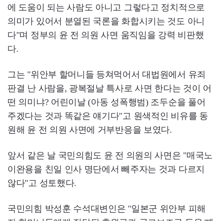
에 도움이 되는 사람도 아니고 그렇다고 정치적으로
의미가 있어서 분열된 국론을 화합시키는 것도 아니
다"며 정부의 윤 전 의원 사면 움직임을 강력 비판했
다.
그는 "위안부 할머니들 등쳐먹어서 대법원에서 유죄
판결 난 사람을, 광복절날 특사로 사면 한다는 것이 어
떤 의미냐? 어린이날 (아동 성폭행범) 조두순을 풀어
주겠다는 것과 똑같은 얘기다"고 원색적인 비유를 동
원해 윤 전 의원 사면에 거부반응을 보였다.
앞서 같은 날 국민의힘도 윤 전 의원의 사면은 "매국노
이완용을 친일 인사 명단에서 빼주자는 것과 다르지
않다"고 성토했다.
국민의힘 박성훈 수석대변인은 "일본군 위안부 피해