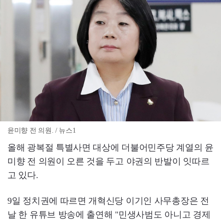
윤미향 전 의원. / 뉴스1
올해 광복절 특별사면 대상에 더불어민주당 계열의 윤
미향 전 의원이 오른 것을 두고 야권의 반발이 잇따르
고 있다.
9일 정치권에 따르면 개혁신당 이기인 사무총장은 전
날 한 유튜브 방송에 출연해 "민생사범도 아니고 경제