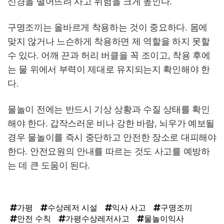
신경을 떨어뜨려 사고 위험을 크게 높인다.
구명조끼는 올바르게 착용하는 것이 중요하다. 몸에
맞지 않거나 느슨하게 착용하면 제 역할을 하지 못할
수 있다. 어깨 끈과 허리 버클을 꼭 조이고, 착용 후에
는 물 위에서 부력이 제대로 유지되는지 확인해야 한
다.
물놀이 전에는 반드시 기상 상황과 수질 상태를 확인
해야 한다. 갑작스러운 비나 강한 바람, 뇌우가 예보될
경우 물놀이를 즉시 중단하고 안전한 장소로 대피해야
한다. 안전요원의 안내를 따르는 것도 사고를 예방하
는 데 큰 도움이 된다.
가평
수상레저 시설
익사 사고
구명조끼
안전 수칙
가평수상레저사고
물놀이익사