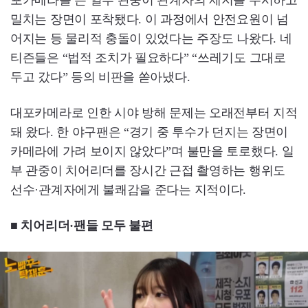
포카메라를 든 일부 관중이 관계자의 제지를 무시하고
밀치는 장면이 포착됐다. 이 과정에서 안전요원이 넘
어지는 등 물리적 충돌이 있었다는 주장도 나왔다. 네
티즌들은 “법적 조치가 필요하다” “쓰레기도 그대로
두고 갔다” 등의 비판을 쏟아냈다.
대포카메라로 인한 시야 방해 문제는 오래전부터 지적
돼 왔다. 한 야구팬은 “경기 중 투수가 던지는 장면이
카메라에 가려 보이지 않았다”며 불만을 토로했다. 일
부 관중이 치어리더를 장시간 근접 촬영하는 행위도
선수·관계자에게 불쾌감을 준다는 지적이다.
■ 치어리더·팬들 모두 불편