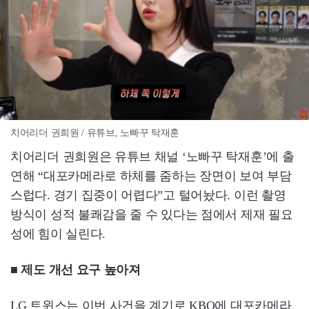
치어리더 권희원 / 유튜브, 노빠꾸 탁재훈
치어리더 권희원은 유튜브 채널 ‘노빠꾸 탁재훈’에 출
연해 “대포카메라로 하체를 줌하는 장면이 보여 부담
스럽다. 경기 집중이 어렵다”고 털어놨다. 이런 촬영
방식이 성적 불쾌감을 줄 수 있다는 점에서 제재 필요
성에 힘이 실린다.
■ 제도 개선 요구 높아져
LG 트윈스는 이번 사건을 계기로 KBO에 대포카메라