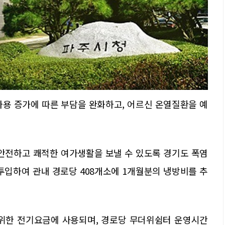
사용 증가에 따른 부담을 완화하고, 어르신 온열질환을 예
 안전하고 쾌적한 여가생활을 보낼 수 있도록 경기도 폭염
 투입하여 관내 경로당 408개소에 1개월분의 냉방비를 추
 위한 전기요금에 사용되며, 경로당 무더위쉼터 운영시간