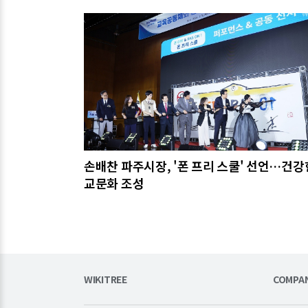
관련기사
손배찬 파주시장, '폰 프리 스쿨' 선언…건강
교문화 조성
WIKITREE
COMPA