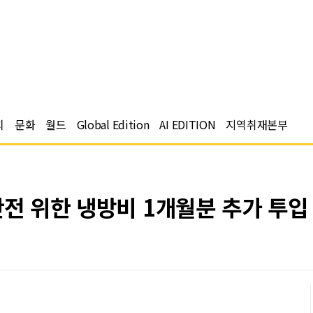
치
문화
월드
Global Edition
AI EDITION
지역취재본부
안전 위한 냉방비 1개월분 추가 투입