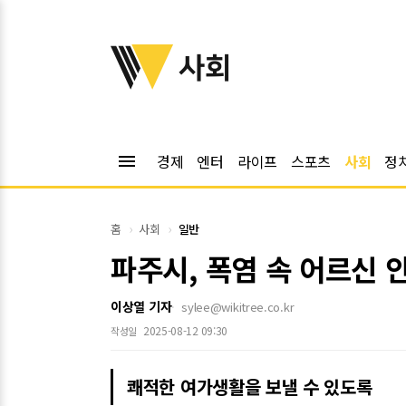
위키트리
사회
menu
경제
엔터
라이프
스포츠
사회
정
홈
사회
일반
파주시, 폭염 속 어르신 
이상열 기자
sylee@wikitree.co.kr
2025-08-12 09:30
작성일
쾌적한 여가생활을 보낼 수 있도록