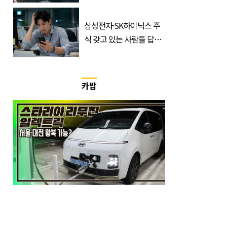
마 전체 1위 차지한 '드라
마'
삼성전자·SK하이닉스 주
식 갖고 있는 사람들 답답
하게 만드는 소식
카밥