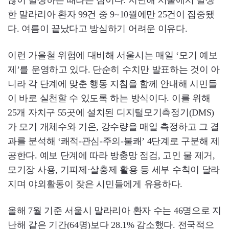
많이 발생하는 때라는 점이다. 지난해 서울에서 발생
한 말라리아 환자 99건 중 9~10월에만 25건이 집중됐
다. 여름이 끝났다고 방심하기 어려운 이유다.
이런 가을철 위험에 대비해 서울시는 매일 ‘모기 예보
제’를 운영하고 있다. 단순히 수치만 발표하는 것이 아
니라 각 단계에 맞춘 행동 지침을 함께 안내해 시민들
이 바로 실천할 수 있도록 하는 방식이다. 이를 위해
25개 자치구 55곳에 설치된 디지털모기측정기(DMS)
가 모기 개체수와 기온, 강수량을 매일 측정하고 그 결
과를 분석해 ‘쾌적-관심-주의-불쾌’ 4단계로 구분해 제
공한다. 예보 단계에 따라 방충망 점검, 고인 물 제거,
모기장 사용, 기피제·살충제 활용 등 세부 수칙이 달라
지며 야외활동이 잦은 시민들에게 유용하다.
올해 7월 기준 서울시 말라리아 환자 수는 46명으로 지
난해 같은 기간(64명)보다 28.1% 감소했다. 전국적으