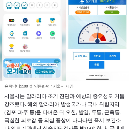
손목닥터9988 앱 연동화면 / 서울시 제공
서울시는 말라리아 조기 진단과 예방의 중요성도 거듭
강조했다. 해외 말라리아 발생국가나 국내 위험지역
(김포·파주 등)을 다녀온 뒤 오한, 발열, 두통, 근육통,
극심한 피로감 등 의심 증상이 나타나면 즉시 보건소
나 의료기관에서 신속진단검사를 받아야 한다. 국내에