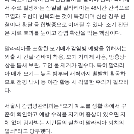
서 주로 발생하는 삼일열 말라리아는 48시간 간격으로
고열과 오한이 반복되는 것이 특징이며 심한 경우 빈
혈이나 황달 등 합병증으로 이어질 수 있다. 조기 진단
은 치료 효과를 높이고 감염 확산을 막는 핵심이다.
말라리아를 포함한 모기매개감염병 예방을 위해서는
외출 시 긴팔·긴바지 착용, 모기 기피제 사용, 방충망·
창틀 틈새 보완, 고인 물 제거가 필수다. 특히 말라리
아 매개 모기는 늦은 밤부터 새벽까지 활발히 활동하
므로 캠핑·낚시 등 야간 활동 시 각별한 주의가 필요하
다.
서울시 감염병관리과는 “모기 예보를 생활 속에서 꾸
준히 확인하고 예방 수칙을 지키며 증상이 있으면 지
체 없이 검사받는 시민들의 실천이 말라리아 퇴치의
열쇠”라고 당부했다.