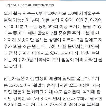
모기 / AU USAnakul-shutterstock.com
모기 활동 지수는 0부터 100까지로 100에 가까울수록
물릴 가능성이 높다. 예를 들어 지수가 100이면 야외에
서 10~15분 머무는 동안 5마리 이상 모기에 물릴 수 있
다는 뜻이다. 예년 같으면 7월 중순쯤 주의나 불쾌 단
계까지 치솟지만 올해는 상황이 다르다. 7월 말에도 지
수가 50을 조금 넘는 데 그쳤고 8월 들어서는 40 안팎
의 관심 단계가 이어지고 있다. 심지어 지난 7월 10일
에는 지수가 0을 기록하며 모기 활동이 거의 사라진 날
도 있었다.
전문가들은 이런 현상의 배경에 날씨를 꼽는다. 모기
는 15~30도에서 활발히 움직이지만 32도 이상이 지속
되면 활동이 둔화되고 개체 수도 줄어든다. 여기에 짧
지만 강력한 폭우가 잇따르면서 산란과 부화에 필요한
환경이 무너진 것도 모기 감소의 한 원인으로 분석된