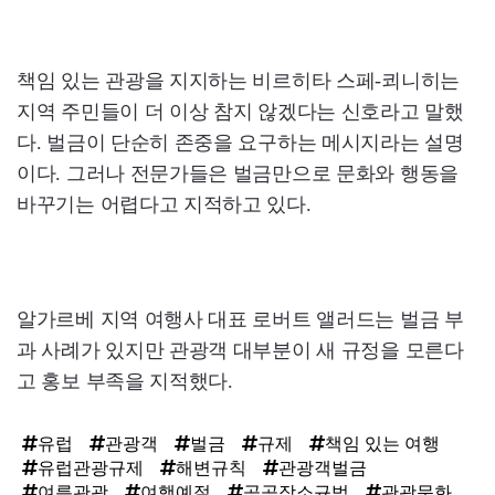
책임 있는 관광을 지지하는 비르히타 스페-쾨니히는
지역 주민들이 더 이상 참지 않겠다는 신호라고 말했
다. 벌금이 단순히 존중을 요구하는 메시지라는 설명
이다. 그러나 전문가들은 벌금만으로 문화와 행동을
바꾸기는 어렵다고 지적하고 있다.
알가르베 지역 여행사 대표 로버트 앨러드는 벌금 부
과 사례가 있지만 관광객 대부분이 새 규정을 모른다
고 홍보 부족을 지적했다.
유럽
관광객
벌금
규제
책임 있는 여행
유럽관광규제
해변규칙
관광객벌금
여름관광
여행예절
공공장소규범
관광문화