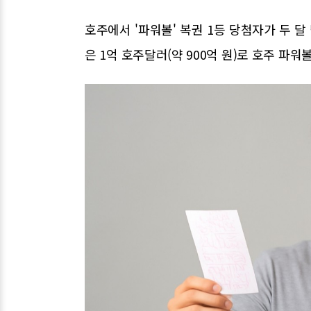
호주에서 '파워볼' 복권 1등 당첨자가 두 달
은 1억 호주달러(약 900억 원)로 호주 파워