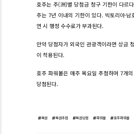
호주는 주(洲)별 당첨금 청구 기한이 다르
주는 7년 이내의 기한이 있다. 빅토리아·남
연 시 행정 수수료가 부과된다.
만약 당첨자가 외국인 관광객이라면 상금 청
이 적용된다.
호주 파워볼은 매주 목요일 추첨하며 7개의
당첨된다.
복권
복권추첨
복권당첨
파워볼
호주파워볼