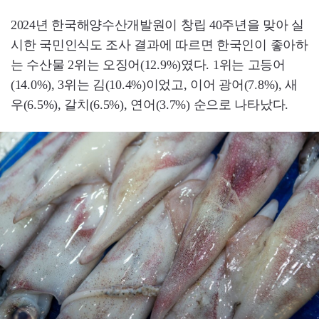
2024년 한국해양수산개발원이 창립 40주년을 맞아 실
시한 국민인식도 조사 결과에 따르면 한국인이 좋아하
는 수산물 2위는 오징어(12.9%)였다. 1위는 고등어
(14.0%), 3위는 김(10.4%)이었고, 이어 광어(7.8%), 새
우(6.5%), 갈치(6.5%), 연어(3.7%) 순으로 나타났다.