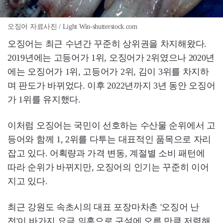
오징어 자료사진 / Light Win-shutterstock.com
오징어는 최근 수년간 꾸준히 상위권을 차지해왔다.
2019년에는 고등어가 1위, 오징어가 2위였으나 2020년
에는 오징어가 1위, 고등어가 2위, 김이 3위를 차지하
며 판도가 바뀌었다. 이후 2022년까지 3년 동안 오징어
가 1위를 유지했다.
이처럼 오징어는 국민이 선호하는 수산물 순위에서 고
등어와 함께 1, 2위를 다투는 대표적인 품목으로 자리
잡고 있다. 어획량과 가격 변동, 계절별 소비 패턴에
따라 순위가 바뀌지만, 오징어의 인기는 꾸준히 이어
지고 있다.
최근 강원도 속초시의 대표 포장마차촌 '오징어 난
전'이 바가지 요금 의혹으로 구설에 오른 만큼 저렴해