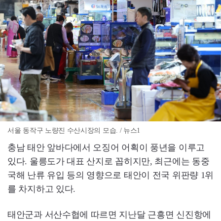
서울 동작구 노량진 수산시장의 모습. / 뉴스1
충남 태안 앞바다에서 오징어 어획이 풍년을 이루고
있다. 울릉도가 대표 산지로 꼽히지만, 최근에는 동중
국해 난류 유입 등의 영향으로 태안이 전국 위판량 1위
를 차지하고 있다.
태안군과 서산수협에 따르면 지난달 근흥면 신진항에