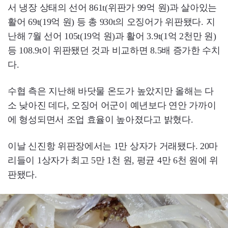
서 냉장 상태의 선어 861t(위판가 99억 원)과 살아있는
활어 69t(19억 원) 등 총 930t의 오징어가 위판됐다. 지
난해 7월 선어 105t(19억 원)과 활어 3.9t(1억 2천만 원)
등 108.9t이 위판됐던 것과 비교하면 8.5배 증가한 수치
다.
수협 측은 지난해 바닷물 온도가 높았지만 올해는 다
소 낮아진 데다, 오징어 어군이 예년보다 연안 가까이
에 형성되면서 조업 효율이 높아졌다고 밝혔다.
이날 신진항 위판장에서는 1만 상자가 거래됐다. 20마
리들이 1상자가 최고 5만 1천 원, 평균 4만 6천 원에 위
판됐다.