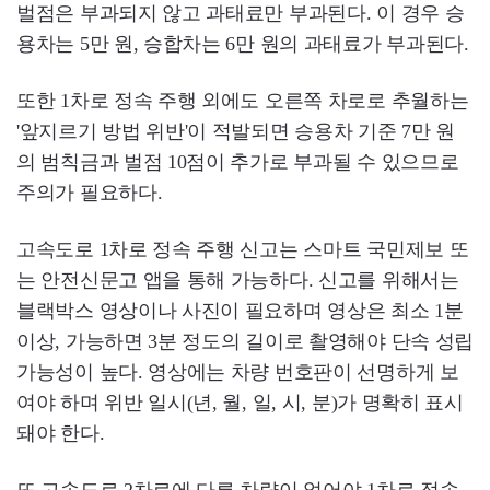
벌점은 부과되지 않고 과태료만 부과된다. 이 경우 승
용차는 5만 원, 승합차는 6만 원의 과태료가 부과된다.
또한 1차로 정속 주행 외에도 오른쪽 차로로 추월하는
'앞지르기 방법 위반'이 적발되면 승용차 기준 7만 원
의 범칙금과 벌점 10점이 추가로 부과될 수 있으므로
주의가 필요하다.
고속도로 1차로 정속 주행 신고는 스마트 국민제보 또
는 안전신문고 앱을 통해 가능하다. 신고를 위해서는
블랙박스 영상이나 사진이 필요하며 영상은 최소 1분
이상, 가능하면 3분 정도의 길이로 촬영해야 단속 성립
가능성이 높다. 영상에는 차량 번호판이 선명하게 보
여야 하며 위반 일시(년, 월, 일, 시, 분)가 명확히 표시
돼야 한다.
또 고속도로 2차로에 다른 차량이 없어야 1차로 정속