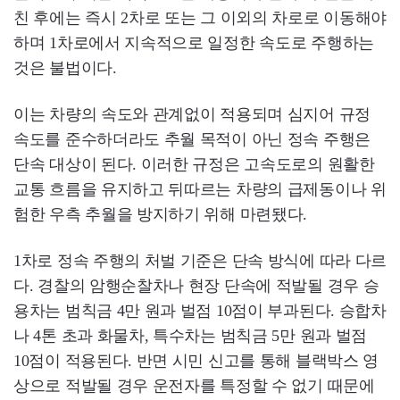
친 후에는 즉시 2차로 또는 그 이외의 차로로 이동해야
하며 1차로에서 지속적으로 일정한 속도로 주행하는
것은 불법이다.
이는 차량의 속도와 관계없이 적용되며 심지어 규정
속도를 준수하더라도 추월 목적이 아닌 정속 주행은
단속 대상이 된다. 이러한 규정은 고속도로의 원활한
교통 흐름을 유지하고 뒤따르는 차량의 급제동이나 위
험한 우측 추월을 방지하기 위해 마련됐다.
1차로 정속 주행의 처벌 기준은 단속 방식에 따라 다르
다. 경찰의 암행순찰차나 현장 단속에 적발될 경우 승
용차는 범칙금 4만 원과 벌점 10점이 부과된다. 승합차
나 4톤 초과 화물차, 특수차는 범칙금 5만 원과 벌점
10점이 적용된다. 반면 시민 신고를 통해 블랙박스 영
상으로 적발될 경우 운전자를 특정할 수 없기 때문에