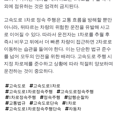
외에 점유하는 것은 엄격히 금지된다.
고속도로 1차로 정속 주행은 교통 흐름을 방해할 뿐만
아니라, 뒤따르는 차량의 위험한 운전을 유발해 사고
로 이어질 수 있다. 따라서 운전자는 1차로를 추월 후
즉시 비우고 뒤에서 더 빠른 차량이 접근하면 2차로로
이동하는 습관을 들여야 한다. 이는 단순한 법규 준수
를 넘어 모두의 안전을 위한 배려다. 고속도로 주행 시
지정 차로제를 준수하고 상황에 따라 적절히 양보하며
운전하는 것이 중요하다.
고속도로
고속도로1차로
고속도로1차로정속주행
고속도로정속주행
1차로정속주행
정속주행
암행순찰차
교통법규
고속도로단속
1차로
고속도로1차로정속주행단속
자동차