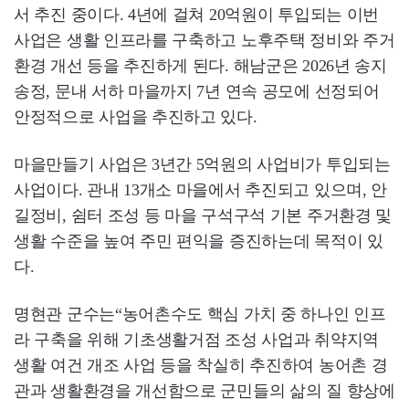
서 추진 중이다. 4년에 걸쳐 20억원이 투입되는 이번
사업은 생활 인프라를 구축하고 노후주택 정비와 주거
환경 개선 등을 추진하게 된다. 해남군은 2026년 송지
송정, 문내 서하 마을까지 7년 연속 공모에 선정되어
안정적으로 사업을 추진하고 있다.
마을만들기 사업은 3년간 5억원의 사업비가 투입되는
사업이다. 관내 13개소 마을에서 추진되고 있으며, 안
길정비, 쉼터 조성 등 마을 구석구석 기본 주거환경 및
생활 수준을 높여 주민 편익을 증진하는데 목적이 있
다.
명현관 군수는“농어촌수도 핵심 가치 중 하나인 인프
라 구축을 위해 기초생활거점 조성 사업과 취약지역
생활 여건 개조 사업 등을 착실히 추진하여 농어촌 경
관과 생활환경을 개선함으로 군민들의 삶의 질 향상에