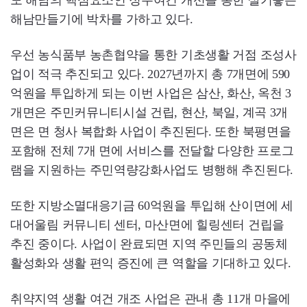
도 해남의 핵심요소인 정주여건 개선을 통한 살기좋은
해남만들기에 박차를 가하고 있다.
우선 농식품부 농촌협약을 통한 기초생활 거점 조성사
업이 적극 추진되고 있다. 2027년까지 총 7개면에 590
억원을 투입하게 되는 이번 사업은 삼산, 화산, 옥천 3
개면은 주민커뮤니티시설 건립, 현산, 북일, 계곡 3개
면은 면 청사 복합화 사업이 추진된다. 또한 북평면을
포함해 전체 7개 면에 서비스를 전달할 다양한 프로그
램을 지원하는 주민역량강화사업도 병행해 추진된다.
또한 지방소멸대응기금 60억원을 투입해 산이면에 세
대어울림 커뮤니티 센터, 마산면에 힐링센터 건립을
추진 중이다. 사업이 완료되면 지역 주민들의 공동체
활성화와 생활 편익 증진에 큰 역할을 기대하고 있다.
취약지역 생활 여건 개조 사업은 관내 총 11개 마을에