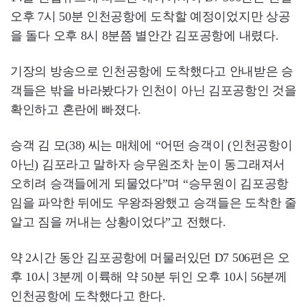
오후 7시 50분 인천공항에 도착할 예정이었지만 상공
을 돌다 오후 8시 8분쯤 별안간 김포공항에 내렸다.
기장의 방송으로 인천공항에 도착했다고 안내받은 승
객들은 밖을 바라봤다가 인천이 아닌 김포공항인 것을
확인하고 혼란에 빠졌다.
승객 김 모(38) 씨는 매체에 “어떤 승객이 (인천공항이
아닌) 김포라고 말하자 승무원조차 눈이 동그래져서
오히려 승객들에게 되물었다”며 “승무원이 김포공항
임을 파악한 뒤에도 우왕좌왕했고 승객들은 도착한 줄
알고 짐을 꺼내는 상황이었다”고 전했다.
약 2시간 동안 김포공항에 머물러있던 D7 506편은 오
후 10시 3분께 이륙해 약 50분 뒤인 오후 10시 56분께
인천공항에 도착했다고 한다.