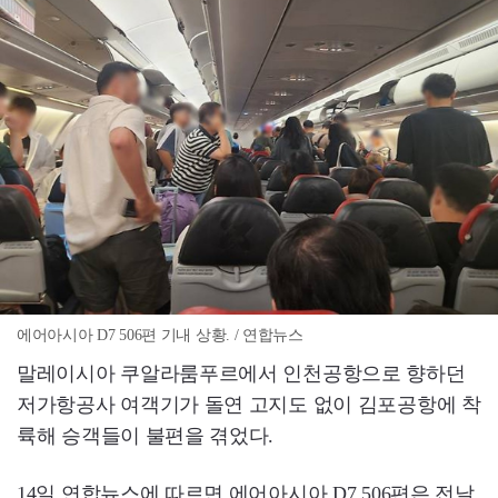
에어아시아 D7 506편 기내 상황. / 연합뉴스
말레이시아 쿠알라룸푸르에서 인천공항으로 향하던
저가항공사 여객기가 돌연 고지도 없이 김포공항에 착
륙해 승객들이 불편을 겪었다.
14일 연합뉴스에 따르면 에어아시아 D7 506편은 전날