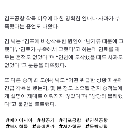
김포공항 착륙 이유에 대한 명확한 안내나 사과가 부
족했다는 증언도 나왔다.
김 씨는 “김포에 비상착륙한 원인이 ‘난기류 때문에 그
랬다’, ‘연료가 부족해서 그랬다’고 하는데 연료를 채
우는 흔적도 없었다”며 “인천에 도착했을 때도 사과도
없었다”고 분통을 터뜨렸다.
또 다른 승객 최 모(44) 씨도 “어떤 위급한 상황 때문에
긴급 착륙을 했는지, 몇 분 정도 소요될 건지 승객들에
게 설명이 제대로 이뤄지지 않았다”며 "상당히 불쾌했
다”고 불만을 토로했다.
에어아시아
항공기
김포공항
인천공항
불시착륙
승객혼란
저가항공
돌발상황