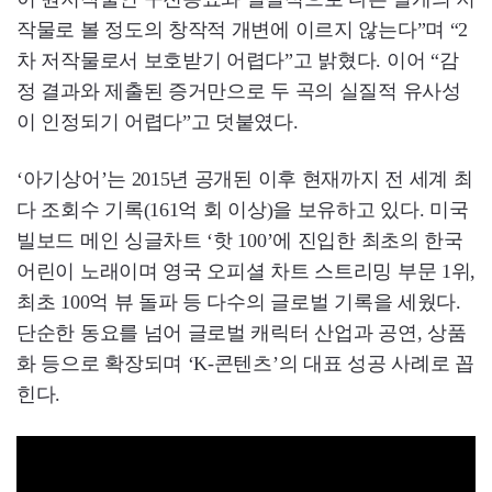
작물로 볼 정도의 창작적 개변에 이르지 않는다”며 “2
차 저작물로서 보호받기 어렵다”고 밝혔다. 이어 “감
정 결과와 제출된 증거만으로 두 곡의 실질적 유사성
이 인정되기 어렵다”고 덧붙였다.
‘아기상어’는 2015년 공개된 이후 현재까지 전 세계 최
다 조회수 기록(161억 회 이상)을 보유하고 있다. 미국
빌보드 메인 싱글차트 ‘핫 100’에 진입한 최초의 한국
어린이 노래이며 영국 오피셜 차트 스트리밍 부문 1위,
최초 100억 뷰 돌파 등 다수의 글로벌 기록을 세웠다.
단순한 동요를 넘어 글로벌 캐릭터 산업과 공연, 상품
화 등으로 확장되며 ‘K-콘텐츠’의 대표 성공 사례로 꼽
힌다.