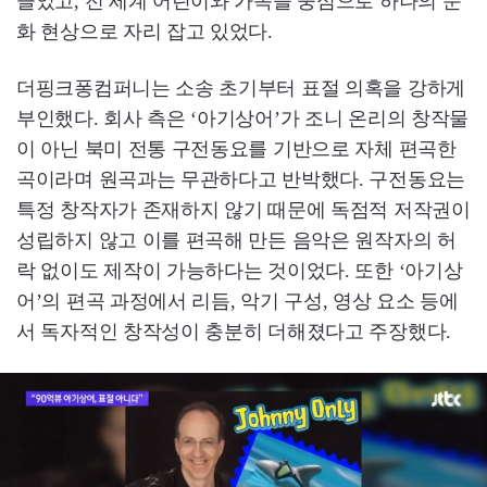
끌었고, 전 세계 어린이와 가족을 중심으로 하나의 문
화 현상으로 자리 잡고 있었다.
더핑크퐁컴퍼니는 소송 초기부터 표절 의혹을 강하게
부인했다. 회사 측은 ‘아기상어’가 조니 온리의 창작물
이 아닌 북미 전통 구전동요를 기반으로 자체 편곡한
곡이라며 원곡과는 무관하다고 반박했다. 구전동요는
특정 창작자가 존재하지 않기 때문에 독점적 저작권이
성립하지 않고 이를 편곡해 만든 음악은 원작자의 허
락 없이도 제작이 가능하다는 것이었다. 또한 ‘아기상
어’의 편곡 과정에서 리듬, 악기 구성, 영상 요소 등에
서 독자적인 창작성이 충분히 더해졌다고 주장했다.