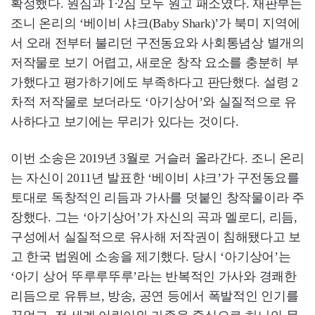
확정했다. 원심과 1·2심 모두 원고 패소였다. 재판부는
조니 온리의 ‘베이비 샤크(Baby Shark)’가 북미 지역에
서 오래 전부터 불리던 구전동요와 사회통념상 별개의
저작물로 보기 어렵고, 새로운 창작 요소를 충분히 부
가했다고 평가하기에도 부족하다고 판단했다. 설령 2
차적 저작물로 보더라도 ‘아기상어’와 실질적으로 유
사하다고 보기에는 무리가 있다는 것이다.
이번 소송은 2019년 3월로 거슬러 올라간다. 조니 온리
는 자신이 2011년 발표한 ‘베이비 샤크’가 구전동요를
토대로 독창적인 리듬과 가사를 덧붙인 창작물이라 주
장했다. 그는 ‘아기상어’가 자신의 곡과 멜로디, 리듬,
구성에서 실질적으로 유사해 저작권이 침해됐다고 보
고 한국 법원에 소송을 제기했다. 당시 ‘아기상어’는
‘아기 상어 뚜루루뚜루’라는 반복적인 가사와 경쾌한
리듬으로 유튜브, 방송, 공연 등에서 폭발적인 인기를