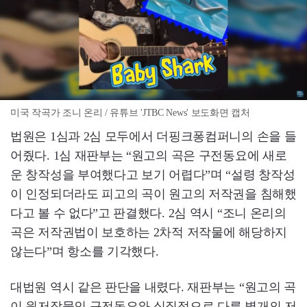
미국 작곡가 조니 온리 / 유튜브 'JTBC News' 보도화면 캡처
법원은 1심과 2심 모두에서 더핑크퐁컴퍼니의 손을 들
어줬다. 1심 재판부는 “원고의 곡은 구전동요에 새로
운 창작성을 부여했다고 보기 어렵다”며 “설령 창작성
이 인정되더라도 피고의 곡이 원고의 저작권을 침해했
다고 볼 수 없다”고 판결했다. 2심 역시 “조니 온리의
곡은 저작권법이 보호하는 2차적 저작물에 해당하지
않는다”며 항소를 기각했다.
대법원 역시 같은 판단을 내렸다. 재판부는 “원고의 곡
이 원저작물인 구전동요와 실질적으로 다른 별개의 저