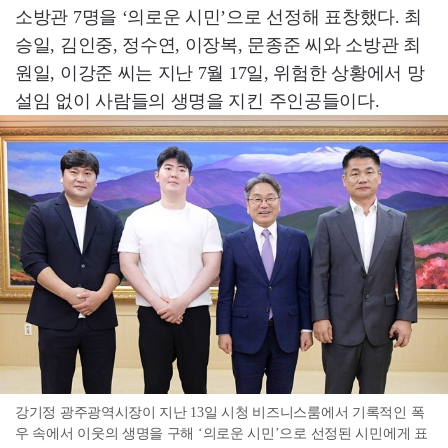
소방관 7명을 ‘의로운 시민’으로 선정해 표창했다. 최
승일, 김인중, 정수연, 이장복, 문종준 씨와 소방관 최
원일, 이강준 씨는 지난 7월 17일, 위험한 상황에서 망
설임 없이 사람들의 생명을 지킨 주인공들이다.
강기정 광주광역시장이 지난 13일 시청 비즈니스룸에서 기록적인 폭
우 속에서 이웃의 생명을 구해 ‘의로운 시민’으로 선정된 시민에게 표