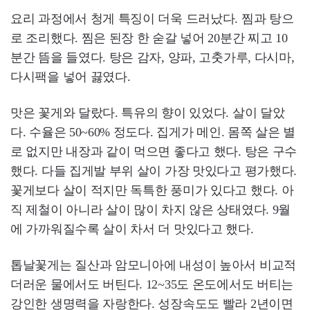
요리 과정에서 청게 특징이 더욱 드러났다. 찜과 탕으
로 조리했다. 찜은 된장 한 숟갈 넣어 20분간 찌고 10
분간 뜸을 들였다. 탕은 감자, 양파, 고춧가루, 다시마,
다시팩을 넣어 끓였다.
맛은 꽃게와 달랐다. 특유의 향이 있었다. 살이 달았
다. 수율은 50~60% 정도다. 집게가 메인. 몸쪽 살은 별
로 없지만 내장과 같이 먹으면 좋다고 했다. 탕은 구수
했다. 다들 집게발 부위 살이 가장 맛있다고 평가했다.
꽃게보다 살이 적지만 독특한 풍미가 있다고 했다. 아
직 제철이 아니라 살이 많이 차지 않은 상태였다. 9월
에 가까워질수록 살이 차서 더 맛있다고 했다.
톱날꽃게는 질산과 암모니아에 내성이 높아서 비교적
더러운 물에서도 버틴다. 12~35도 온도에서도 버티는
강인한 생명력을 자랑한다. 성장속도도 빨라 2년이면