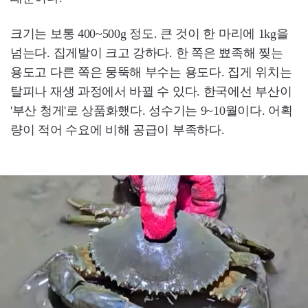
크기는 보통 400~500g 정도. 큰 것이 한 마리에 1kg을
넘는다. 집게발이 크고 강하다. 한 쪽은 뾰족해 찢는
용도고 다른 쪽은 뭉뚝해 부수는 용도다. 집게 위치는
탈피나 재생 과정에서 바뀔 수 있다. 한국에선 부산이
'부산 청게'로 상품화했다. 성수기는 9~10월이다. 어획
량이 적어 수요에 비해 공급이 부족하다.