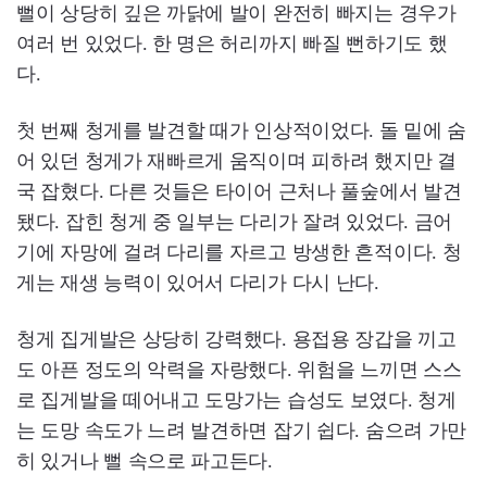
뻘이 상당히 깊은 까닭에 발이 완전히 빠지는 경우가
여러 번 있었다. 한 명은 허리까지 빠질 뻔하기도 했
다.
첫 번째 청게를 발견할 때가 인상적이었다. 돌 밑에 숨
어 있던 청게가 재빠르게 움직이며 피하려 했지만 결
국 잡혔다. 다른 것들은 타이어 근처나 풀숲에서 발견
됐다. 잡힌 청게 중 일부는 다리가 잘려 있었다. 금어
기에 자망에 걸려 다리를 자르고 방생한 흔적이다. 청
게는 재생 능력이 있어서 다리가 다시 난다.
청게 집게발은 상당히 강력했다. 용접용 장갑을 끼고
도 아픈 정도의 악력을 자랑했다. 위험을 느끼면 스스
로 집게발을 떼어내고 도망가는 습성도 보였다. 청게
는 도망 속도가 느려 발견하면 잡기 쉽다. 숨으려 가만
히 있거나 뻘 속으로 파고든다.