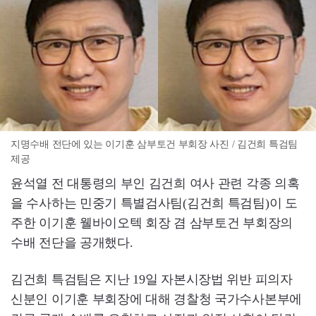
지명수배 전단에 있는 이기훈 삼부토건 부회장 사진 / 김건희 특검팀
제공
윤석열 전 대통령의 부인 김건희 여사 관련 각종 의혹
을 수사하는 민중기 특별검사팀(김건희 특검팀)이 도
주한 이기훈 웰바이오텍 회장 겸 삼부토건 부회장의
수배 전단을 공개했다.
김건희 특검팀은 지난 19일 자본시장법 위반 피의자
신분인 이기훈 부회장에 대해 경찰청 국가수사본부에