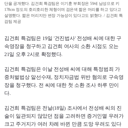
단을 공개했다. 김건희 특검팀은 이기훈 부회장은 59세 남성으로 키
178cm 정도의 호리호리한 체형이며 검은색 짧은 머리를 하고 있다고
설명했다. 짧은 머리지만 변장 가능성이 있다고도 밝혔다. / 김건희 특
검팀 제공
김건희 특검팀은 19일 '건진법사' 전성배 씨에 대한 구
속영장을 청구하고 김건희 여사의 소환 시점도 오는
21일 오후 2시로 확정했다.
김건희 특검팀은 이날 전성배 씨에 대해 특정범죄 가
중처벌법상 알선수재, 정치자금법 위반 혐의로 구속영
장을 청구했다. 전 씨에 대한 첫 소환 조사 하루 만이
다.
김건희 특검팀은 전날(18일) 조사에서 전성배 씨의 진
술이 일관되지 않았던 점을 고려하면 증거인멸 우려가
크고 주거지가 여러 차례 바뀐 만큼 도망 우려도 있다