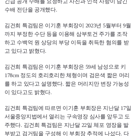
긴급 공개 수배를 요청하고 사진과 인적 사항이 담긴
수배 전단을 공개했다.
김건희 특검팀은 이기훈 부회장이 2023년 5월부터 9월
까지 부정한 수단 등을 이용해 삼부토건 주가를 조작
하고 수백억 원 상당의 부당 이득을 취득한 혐의를 받
고 있다고 밝혔다.
김건희 특검팀은 이기훈 부회장은 59세 남성으로 키
178cm 정도의 호리호리한 체형이며 검은색 짧은 머리
를 하고 있다고 설명했다. 짧은 머리지만 변장 가능성
이 있다고도 밝혔다.
김건희 특검팀에 따르면 이기훈 부회장은 지난달 17일
서울중앙지법에서 열리는 구속영장 심사를 앞두고 도
주했다. 김건희 특검팀은 지난달 22일 체포 영장을 발
부받고 검거팀을 구성해 이 부회장 추적에 나섰다. 다