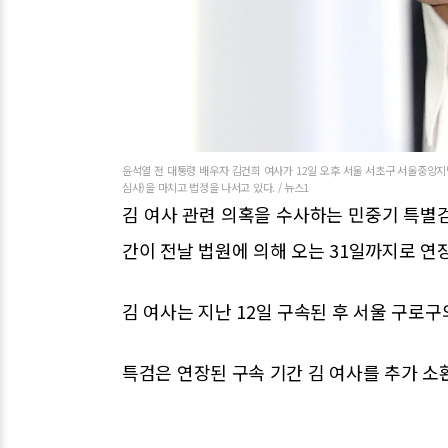
윤석열 전 대통령 배우자 김건희 여사가 12일 오후 서울 서초구 서울중앙
심사)을 마치고 법정을 나서고 있다. / 뉴스1
김 여사 관련 의혹을 수사하는 민중기 특별검
간이 전날 법원에 의해 오는 31일까지로 연
김 여사는 지난 12일 구속된 후 서울 구로
특검은 연장된 구속 기간 김 여사를 추가 소