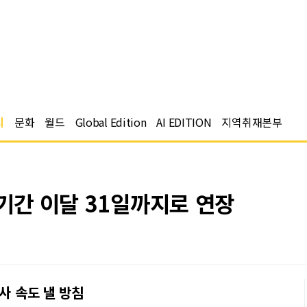
치
문화
월드
Global Edition
AI EDITION
지역취재본부
속기간 이달 31일까지로 연장
사 속도 낼 방침