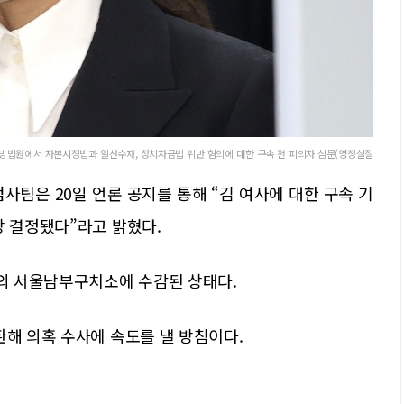
지방법원에서 자본시장법과 알선수재, 정치자금법 위반 혐의에 대한 구속 전 피의자 심문(영장실질
사팀은 20일 언론 공지를 통해 “김 여사에 대한 구속 기
장 결정됐다”라고 밝혔다.
구의 서울남부구치소에 수감된 상태다.
환해 의혹 수사에 속도를 낼 방침이다.