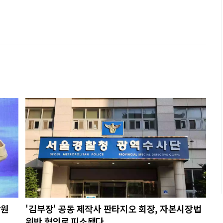
당원
'김부장' 공동 제작사 판타지오 회장, 자본시장법
위반 혐의로 피소됐다